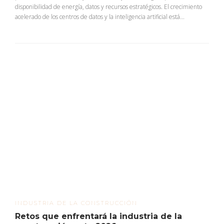
disponibilidad de energía, datos y recursos estratégicos. El crecimiento
acelerado de los centros de datos y la inteligencia artificial está...
INDUSTRIA DE LA CONSTRUCCIÓN
Retos que enfrentará la industria de la