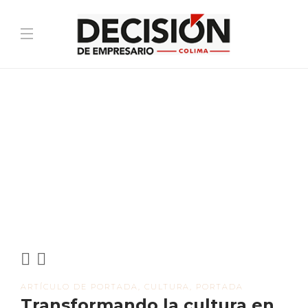
ARTÍCULO DE PORTADA
,
CULTURA
,
PORTADA
Transformando la cultura en