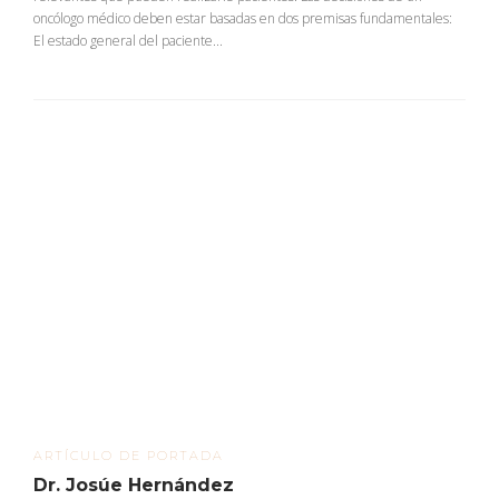
oncólogo médico deben estar basadas en dos premisas fundamentales:
El estado general del paciente...
ARTÍCULO DE PORTADA
Dr. Josúe Hernández