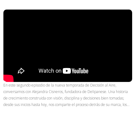
En este segundo episodio de la nueva temporada de Decisión al Aire,
conversamos con Alejandra Cisneros, fundadora de Delipanese. Una historia
de crecimiento construida con visión, disciplina y decisiones bien tomadas;
desde sus inicios hasta hoy, nos comparte el proceso detrás de su marca, los…