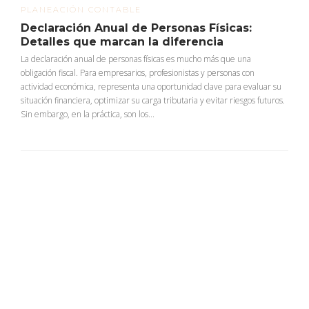
PLANEACIÓN CONTABLE
Declaración Anual de Personas Físicas:
Detalles que marcan la diferencia
La declaración anual de personas físicas es mucho más que una
obligación fiscal. Para empresarios, profesionistas y personas con
actividad económica, representa una oportunidad clave para evaluar su
situación financiera, optimizar su carga tributaria y evitar riesgos futuros.
Sin embargo, en la práctica, son los...