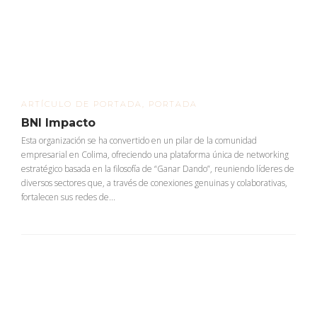
ARTÍCULO DE PORTADA
,
PORTADA
BNI Impacto
Esta organización se ha convertido en un pilar de la comunidad
empresarial en Colima, ofreciendo una plataforma única de networking
estratégico basada en la filosofía de “Ganar Dando”, reuniendo líderes de
diversos sectores que, a través de conexiones genuinas y colaborativas,
fortalecen sus redes de...