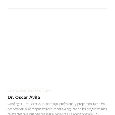
ARTÍCULO DE PORTADA
Dr. Oscar Ávila
Oncólogo El Dr. Óscar Ávila, oncólogo, profesional y preparado, también
nos compartió las respuestas que tendría a algunas de las preguntas más
relevantes que pueden realizarle pacientes. Las decisiones de un