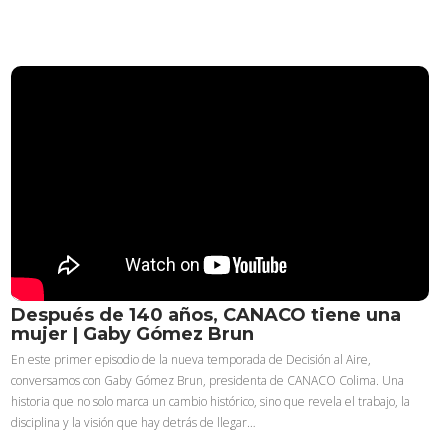
Después de 140 años, CANACO tiene una
mujer | Gaby Gómez Brun
En este primer episodio de la nueva temporada de Decisión al Aire,
conversamos con Gaby Gómez Brun, presidenta de CANACO Colima. Una
historia que no solo marca un cambio histórico, sino que revela el trabajo, la
disciplina y la visión que hay detrás de llegar…