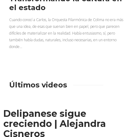
el estado
Cuando conocí a Carlos, la Orquesta Filarmónica de Colima no era más
que una idea, de esas que suenan bien en papel, pero que parecen
difíciles de materializar en la realidad. Había entusiasmo, sí, pero
también había dudas, naturales, incluso necesarias, en un entorno
donde…
Últimos videos
Delipanese sigue
creciendo | Alejandra
Cisneros