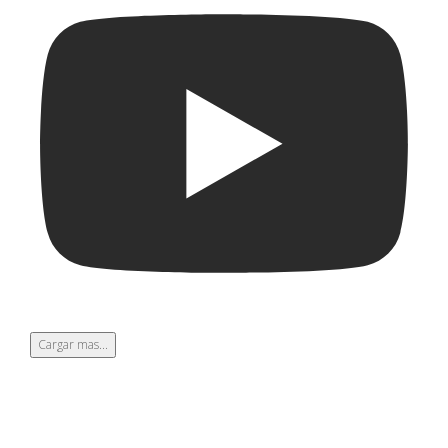
Cargar mas...