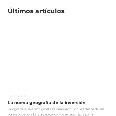
Últimos artículos
ECONOMIA
La nueva geografía de la inversión
La lógica de la inversión global está cambiando. Lo que antes se definía
por mano de obra barata y ubicación, hoy se reconfigura por la