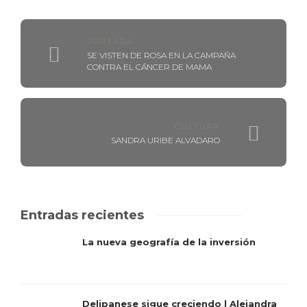
PORTADA
SE VISTEN DE ROSA EN LA CAMPAÑA
CONTRA EL CÁNCER DE MAMA
CULTURA
SANDRA URIBE ALVADARO
Entradas recientes
La nueva geografía de la inversión
Delipanese sigue creciendo | Alejandra