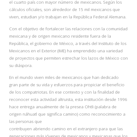
el cuarto país con mayor número de mexicanos. Según los
cálculos oficiales, son alrededor de 15 mil mexicanos que
viven, estudian y/o trabajan en la República Federal Alemana.
Con el objetivo de fortalecer las relaciones con la comunidad
mexicana y de origen mexicano residente fuera de la
República, el gobierno de México, a través del Instituto de los
Mexicanos en el Exterior (IME) ha emprendido una variedad
de proyectos que permiten estrechar los lazos de México con
su diáspora.
En el mundo viven miles de mexicanos que han dedicado
gran parte de su vida y esfuerzos para propiciar el beneficio
de los compatriotas. En ese contexto y con la finalidad de
reconocer esta actividad altruista, esta institución desde 1996
hace entrega anualmente de la presea Ohtli (palabra de
origen náhuatl que significa camino) como reconocimiento a
las personas que
contribuyen abriendo camino en el extranjero para que las
generaciones más jóvenes de mexicanos y mexicanas que los