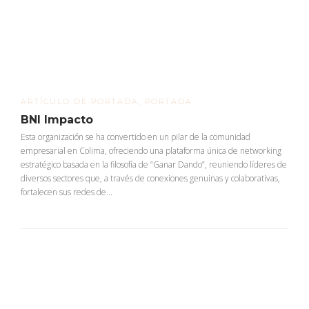
ARTÍCULO DE PORTADA
,
PORTADA
BNI Impacto
Esta organización se ha convertido en un pilar de la comunidad
empresarial en Colima, ofreciendo una plataforma única de networking
estratégico basada en la filosofía de “Ganar Dando”, reuniendo líderes de
diversos sectores que, a través de conexiones genuinas y colaborativas,
fortalecen sus redes de...