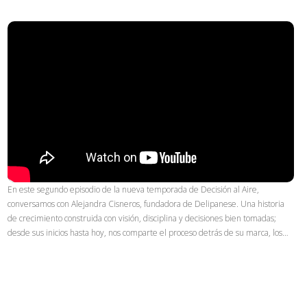
En este segundo episodio de la nueva temporada de Decisión al Aire,
conversamos con Alejandra Cisneros, fundadora de Delipanese. Una historia
de crecimiento construida con visión, disciplina y decisiones bien tomadas;
desde sus inicios hasta hoy, nos comparte el proceso detrás de su marca, los…