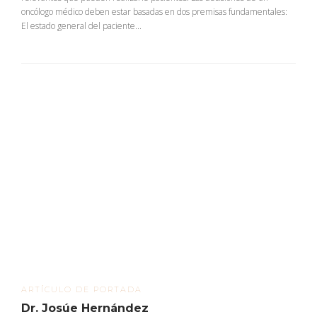
oncólogo médico deben estar basadas en dos premisas fundamentales:
El estado general del paciente...
ARTÍCULO DE PORTADA
Dr. Josúe Hernández