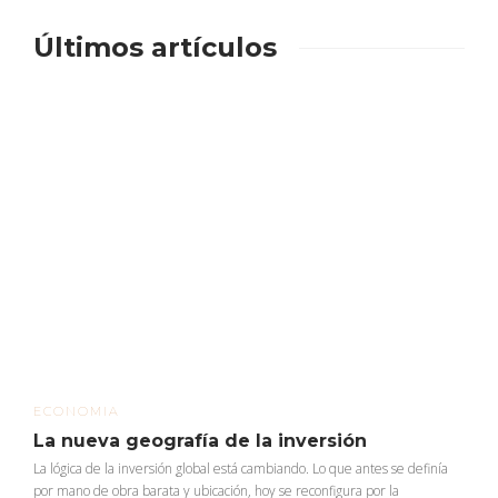
Últimos artículos
ECONOMIA
La nueva geografía de la inversión
La lógica de la inversión global está cambiando. Lo que antes se definía
por mano de obra barata y ubicación, hoy se reconfigura por la