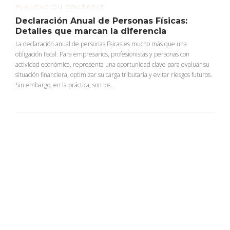
PLANEACIÓN CONTABLE
Declaración Anual de Personas Físicas:
Detalles que marcan la diferencia
La declaración anual de personas físicas es mucho más que una
obligación fiscal. Para empresarios, profesionistas y personas con
actividad económica, representa una oportunidad clave para evaluar su
situación financiera, optimizar su carga tributaria y evitar riesgos futuros.
Sin embargo, en la práctica, son los...