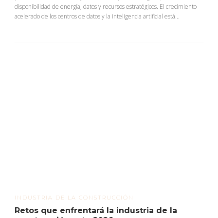
disponibilidad de energía, datos y recursos estratégicos. El crecimiento
acelerado de los centros de datos y la inteligencia artificial está...
INDUSTRIA DE LA CONSTRUCCIÓN
Retos que enfrentará la industria de la