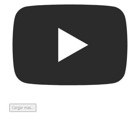
Cargar mas...