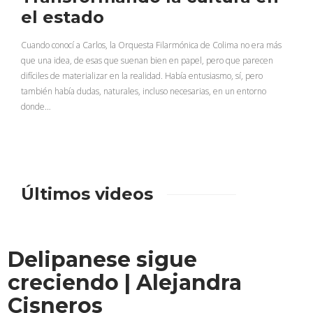
el estado
Cuando conocí a Carlos, la Orquesta Filarmónica de Colima no era más
que una idea, de esas que suenan bien en papel, pero que parecen
difíciles de materializar en la realidad. Había entusiasmo, sí, pero
también había dudas, naturales, incluso necesarias, en un entorno
donde…
Últimos videos
Delipanese sigue
creciendo | Alejandra
Cisneros