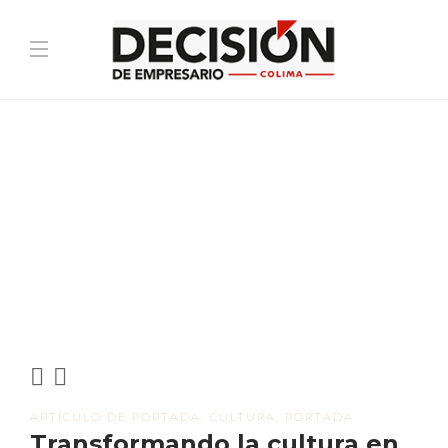
ARTÍCULO DE PORTADA
,
CULTURA
,
PORTADA
Transformando la cultura en