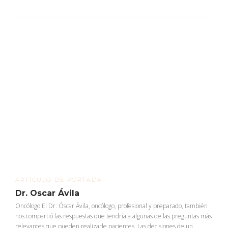
ARTÍCULO DE PORTADA
Dr. Oscar Ávila
Oncólogo El Dr. Óscar Ávila, oncólogo, profesional y preparado, también
nos compartió las respuestas que tendría a algunas de las preguntas más
relevantes que pueden realizarle pacientes. Las decisiones de un