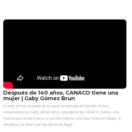
Después de 140 años, CANACO tiene una
mujer | Gaby Gómez Brun
En este primer episodio de la nueva temporada de Decisión al Aire,
conversamos con Gaby Gómez Brun, presidenta de CANACO Colima. Una
historia que no solo marca un cambio histórico, sino que revela el trabajo, la
disciplina y la visión que hay detrás de llegar…