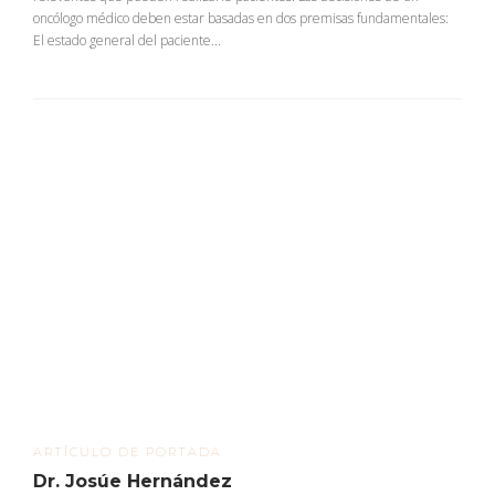
oncólogo médico deben estar basadas en dos premisas fundamentales:
El estado general del paciente...
ARTÍCULO DE PORTADA
Dr. Josúe Hernández