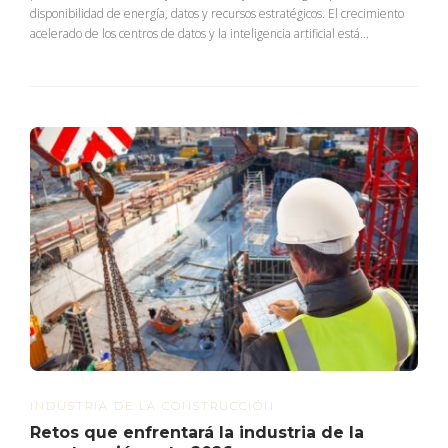
disponibilidad de energía, datos y recursos estratégicos. El crecimiento
acelerado de los centros de datos y la inteligencia artificial está...
INDUSTRIA DE LA CONSTRUCCIÓN
Retos que enfrentará la industria de la