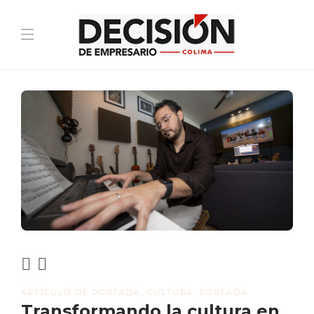
ARTÍCULO DE PORTADA
,
CULTURA
,
PORTADA
Transformando la cultura en