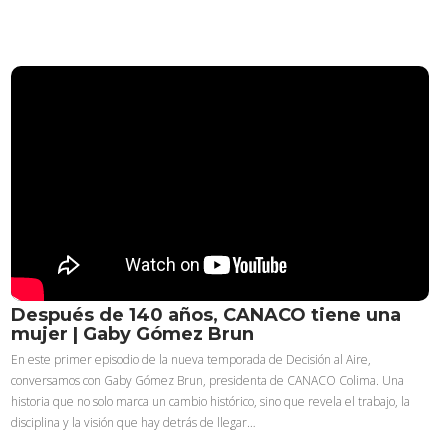
Después de 140 años, CANACO tiene una
mujer | Gaby Gómez Brun
En este primer episodio de la nueva temporada de Decisión al Aire,
conversamos con Gaby Gómez Brun, presidenta de CANACO Colima. Una
historia que no solo marca un cambio histórico, sino que revela el trabajo, la
disciplina y la visión que hay detrás de llegar…