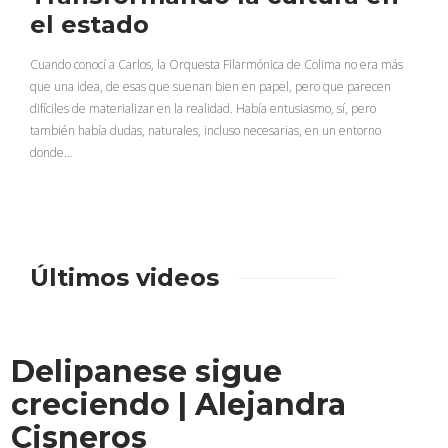
el estado
Cuando conocí a Carlos, la Orquesta Filarmónica de Colima no era más
que una idea, de esas que suenan bien en papel, pero que parecen
difíciles de materializar en la realidad. Había entusiasmo, sí, pero
también había dudas, naturales, incluso necesarias, en un entorno
donde…
Últimos videos
Delipanese sigue
creciendo | Alejandra
Cisneros