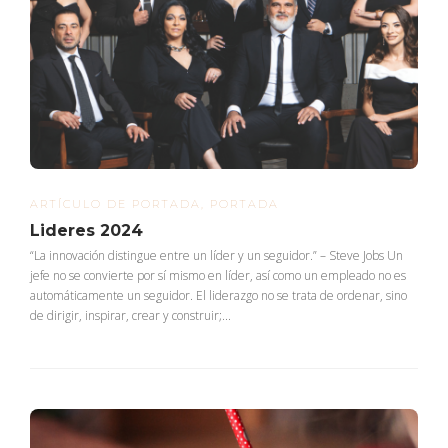
ARTÍCULO DE PORTADA
,
PORTADA
Lideres 2024
“La innovación distingue entre un líder y un seguidor.” – Steve Jobs Un
jefe no se convierte por sí mismo en líder, así como un empleado no es
automáticamente un seguidor. El liderazgo no se trata de ordenar, sino
de dirigir, inspirar, crear y construir;...