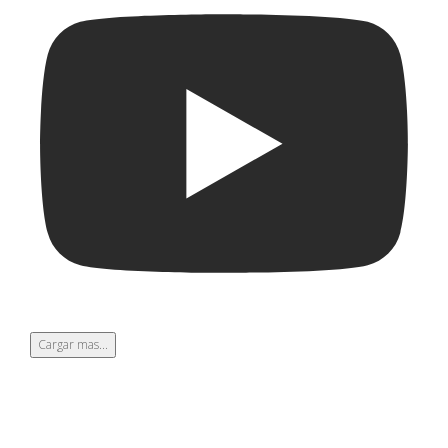
Cargar mas...