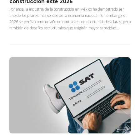
construcción este 2026
Por años, la industria de la construcción en México ha demostrado ser
uno de los pilares más sólidos de la economía nacional. Sin embargo, el
2026 se perfila como un año de contrastes: de oportunidades claras, pero
también de desafíos estructurales que exigirán mayor capacidad...