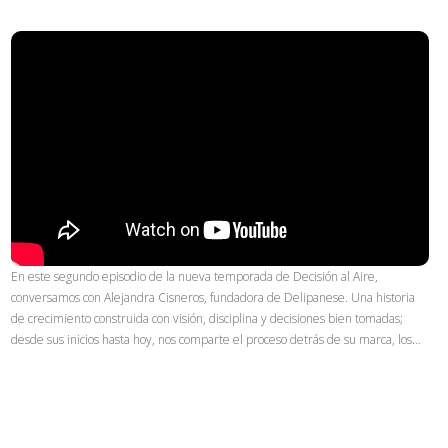
En este segundo episodio de la nueva temporada de Decisión al Aire,
conversamos con Alejandra Cisneros, fundadora de Delipanese. Una historia
de crecimiento construida con visión, disciplina y decisiones bien tomadas;
desde sus inicios hasta hoy, nos comparte el proceso detrás de su marca, los…