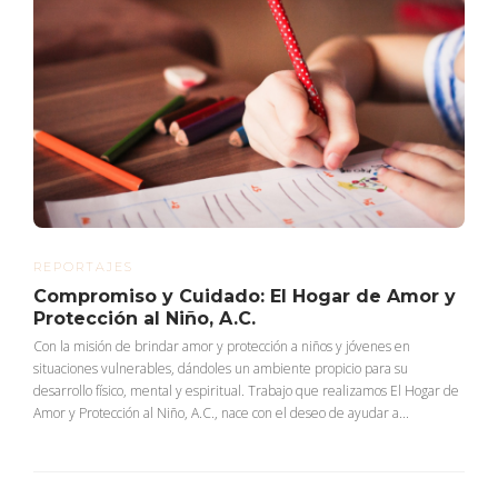
REPORTAJES
Compromiso y Cuidado: El Hogar de Amor y
Protección al Niño, A.C.
Con la misión de brindar amor y protección a niños y jóvenes en
situaciones vulnerables, dándoles un ambiente propicio para su
desarrollo físico, mental y espiritual. Trabajo que realizamos El Hogar de
Amor y Protección al Niño, A.C., nace con el deseo de ayudar a...