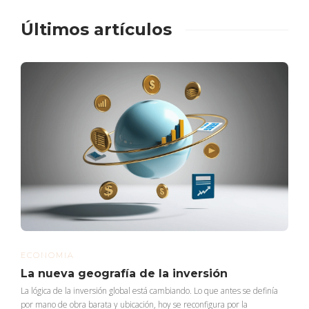
Últimos artículos
ECONOMIA
La nueva geografía de la inversión
La lógica de la inversión global está cambiando. Lo que antes se definía
por mano de obra barata y ubicación, hoy se reconfigura por la