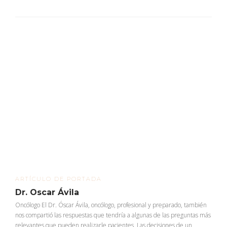
ARTÍCULO DE PORTADA
Dr. Oscar Ávila
Oncólogo El Dr. Óscar Ávila, oncólogo, profesional y preparado, también
nos compartió las respuestas que tendría a algunas de las preguntas más
relevantes que pueden realizarle pacientes. Las decisiones de un