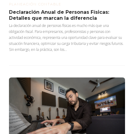
PLANEACIÓN CONTABLE
Declaración Anual de Personas Físicas:
Detalles que marcan la diferencia
La declaración anual de personas físicas es mucho más que una
obligación fiscal. Para empresarios, profesionistas y personas con
actividad económica, representa una oportunidad clave para evaluar su
situación financiera, optimizar su carga tributaria y evitar riesgos futuros.
Sin embargo, en la práctica, son los...