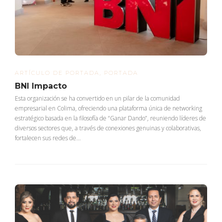
ARTÍCULO DE PORTADA
,
PORTADA
BNI Impacto
Esta organización se ha convertido en un pilar de la comunidad
empresarial en Colima, ofreciendo una plataforma única de networking
estratégico basada en la filosofía de “Ganar Dando”, reuniendo líderes de
diversos sectores que, a través de conexiones genuinas y colaborativas,
fortalecen sus redes de...