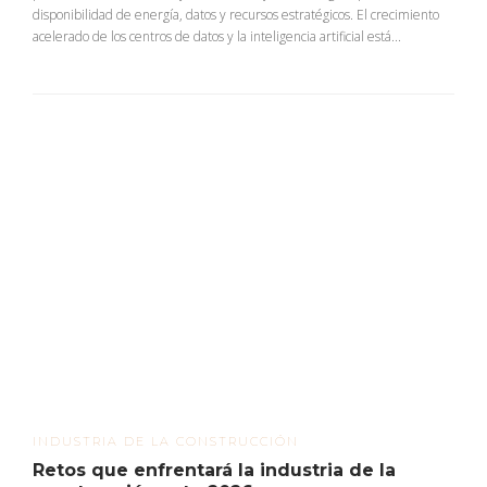
disponibilidad de energía, datos y recursos estratégicos. El crecimiento
acelerado de los centros de datos y la inteligencia artificial está...
INDUSTRIA DE LA CONSTRUCCIÓN
Retos que enfrentará la industria de la