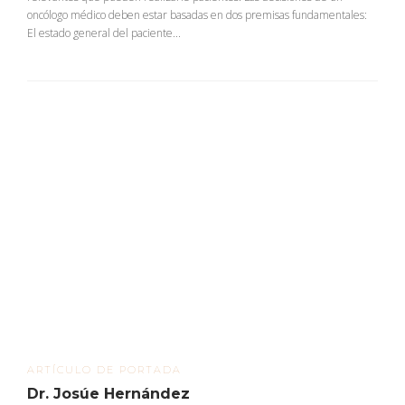
oncólogo médico deben estar basadas en dos premisas fundamentales:
El estado general del paciente...
ARTÍCULO DE PORTADA
Dr. Josúe Hernández