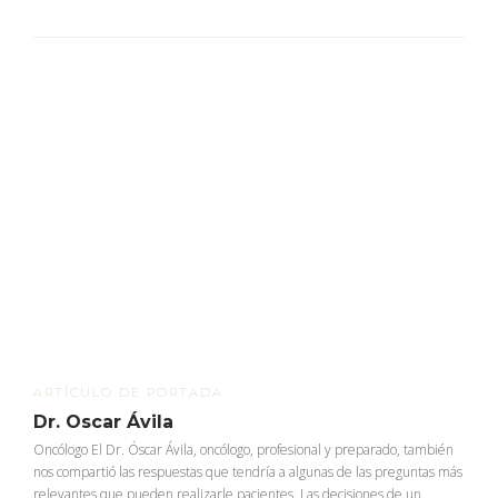
ARTÍCULO DE PORTADA
Dr. Oscar Ávila
Oncólogo El Dr. Óscar Ávila, oncólogo, profesional y preparado, también
nos compartió las respuestas que tendría a algunas de las preguntas más
relevantes que pueden realizarle pacientes. Las decisiones de un