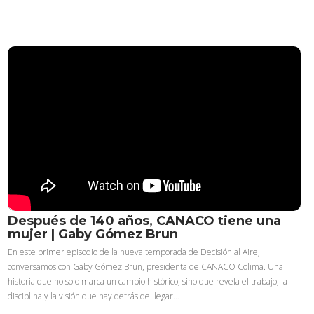
Después de 140 años, CANACO tiene una
mujer | Gaby Gómez Brun
En este primer episodio de la nueva temporada de Decisión al Aire,
conversamos con Gaby Gómez Brun, presidenta de CANACO Colima. Una
historia que no solo marca un cambio histórico, sino que revela el trabajo, la
disciplina y la visión que hay detrás de llegar…