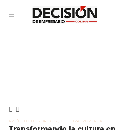
ARTÍCULO DE PORTADA
,
CULTURA
,
PORTADA
Transformando la cultura en