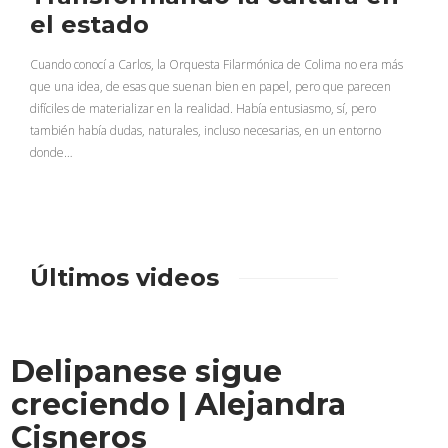
el estado
Cuando conocí a Carlos, la Orquesta Filarmónica de Colima no era más
que una idea, de esas que suenan bien en papel, pero que parecen
difíciles de materializar en la realidad. Había entusiasmo, sí, pero
también había dudas, naturales, incluso necesarias, en un entorno
donde…
Últimos videos
Delipanese sigue
creciendo | Alejandra
Cisneros