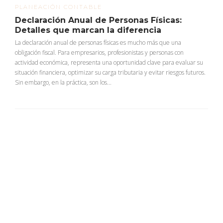
PLANEACIÓN CONTABLE
Declaración Anual de Personas Físicas:
Detalles que marcan la diferencia
La declaración anual de personas físicas es mucho más que una
obligación fiscal. Para empresarios, profesionistas y personas con
actividad económica, representa una oportunidad clave para evaluar su
situación financiera, optimizar su carga tributaria y evitar riesgos futuros.
Sin embargo, en la práctica, son los...