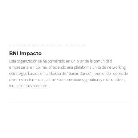
ARTÍCULO DE PORTADA
,
PORTADA
BNI Impacto
Esta organización se ha convertido en un pilar de la comunidad
empresarial en Colima, ofreciendo una plataforma única de networking
estratégico basada en la filosofía de “Ganar Dando”, reuniendo líderes de
diversos sectores que, a través de conexiones genuinas y colaborativas,
fortalecen sus redes de...