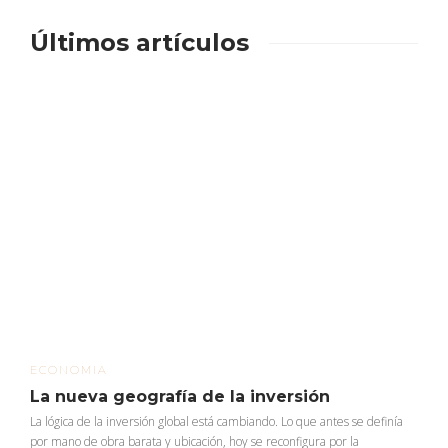
Últimos artículos
ECONOMIA
La nueva geografía de la inversión
La lógica de la inversión global está cambiando. Lo que antes se definía
por mano de obra barata y ubicación, hoy se reconfigura por la