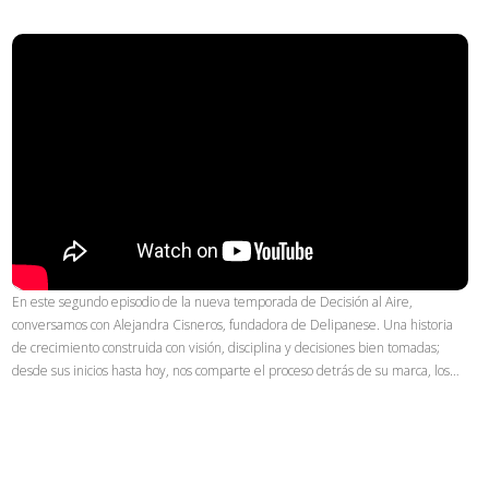
En este segundo episodio de la nueva temporada de Decisión al Aire,
conversamos con Alejandra Cisneros, fundadora de Delipanese. Una historia
de crecimiento construida con visión, disciplina y decisiones bien tomadas;
desde sus inicios hasta hoy, nos comparte el proceso detrás de su marca, los…