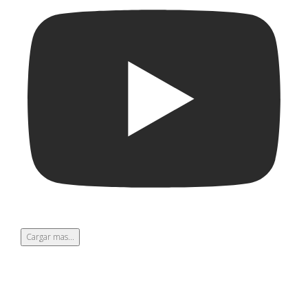
Cargar mas...