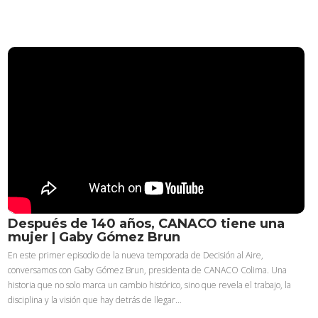
Después de 140 años, CANACO tiene una
mujer | Gaby Gómez Brun
En este primer episodio de la nueva temporada de Decisión al Aire,
conversamos con Gaby Gómez Brun, presidenta de CANACO Colima. Una
historia que no solo marca un cambio histórico, sino que revela el trabajo, la
disciplina y la visión que hay detrás de llegar…