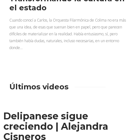
el estado
Cuando conocí a Carlos, la Orquesta Filarmónica de Colima no era más
que una idea, de esas que suenan bien en papel, pero que parecen
difíciles de materializar en la realidad. Había entusiasmo, sí, pero
también había dudas, naturales, incluso necesarias, en un entorno
donde…
Últimos videos
Delipanese sigue
creciendo | Alejandra
Cisneros