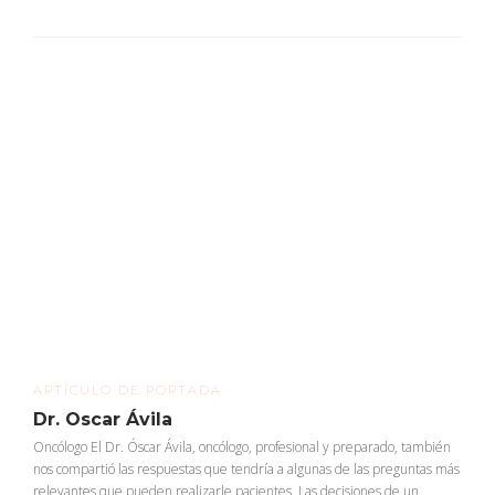
ARTÍCULO DE PORTADA
Dr. Oscar Ávila
Oncólogo El Dr. Óscar Ávila, oncólogo, profesional y preparado, también
nos compartió las respuestas que tendría a algunas de las preguntas más
relevantes que pueden realizarle pacientes. Las decisiones de un