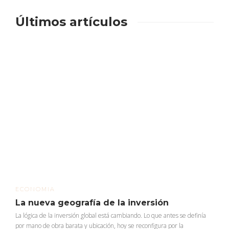
Últimos artículos
ECONOMIA
La nueva geografía de la inversión
La lógica de la inversión global está cambiando. Lo que antes se definía
por mano de obra barata y ubicación, hoy se reconfigura por la