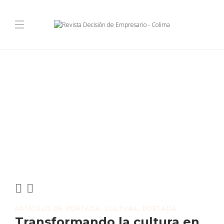
ARTÍCULO DE PORTADA
,
CULTURA
,
PORTADA
Transformando la cultura en