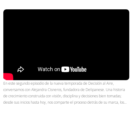
En este segundo episodio de la nueva temporada de Decisión al Aire,
conversamos con Alejandra Cisneros, fundadora de Delipanese. Una historia
de crecimiento construida con visión, disciplina y decisiones bien tomadas;
desde sus inicios hasta hoy, nos comparte el proceso detrás de su marca, los…