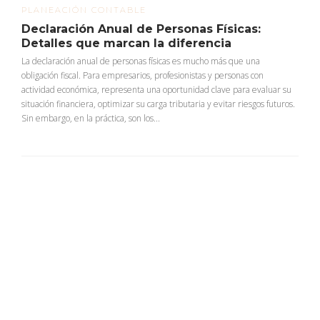
PLANEACIÓN CONTABLE
Declaración Anual de Personas Físicas:
Detalles que marcan la diferencia
La declaración anual de personas físicas es mucho más que una
obligación fiscal. Para empresarios, profesionistas y personas con
actividad económica, representa una oportunidad clave para evaluar su
situación financiera, optimizar su carga tributaria y evitar riesgos futuros.
Sin embargo, en la práctica, son los...