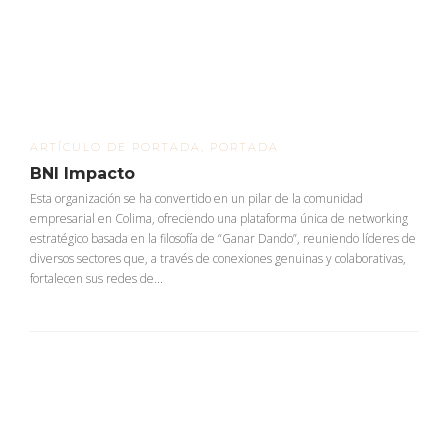
ARTÍCULO DE PORTADA
,
PORTADA
BNI Impacto
Esta organización se ha convertido en un pilar de la comunidad
empresarial en Colima, ofreciendo una plataforma única de networking
estratégico basada en la filosofía de “Ganar Dando”, reuniendo líderes de
diversos sectores que, a través de conexiones genuinas y colaborativas,
fortalecen sus redes de...