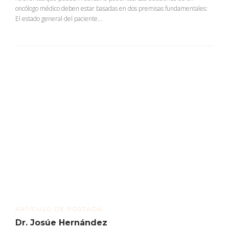
oncólogo médico deben estar basadas en dos premisas fundamentales:
El estado general del paciente...
ARTÍCULO DE PORTADA
Dr. Josúe Hernández