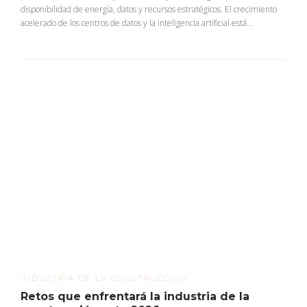
disponibilidad de energía, datos y recursos estratégicos. El crecimiento
acelerado de los centros de datos y la inteligencia artificial está...
INDUSTRIA DE LA CONSTRUCCIÓN
Retos que enfrentará la industria de la