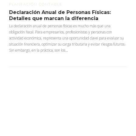
PLANEACIÓN CONTABLE
Declaración Anual de Personas Físicas:
Detalles que marcan la diferencia
La declaración anual de personas físicas es mucho más que una
obligación fiscal. Para empresarios, profesionistas y personas con
actividad económica, representa una oportunidad clave para evaluar su
situación financiera, optimizar su carga tributaria y evitar riesgos futuros.
Sin embargo, en la práctica, son los...