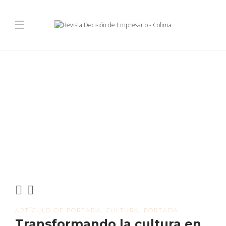
ARTÍCULO DE PORTADA
,
CULTURA
,
PORTADA
Transformando la cultura en