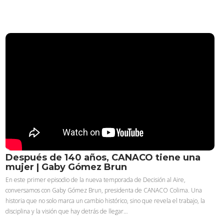
Después de 140 años, CANACO tiene una
mujer | Gaby Gómez Brun
En este primer episodio de la nueva temporada de Decisión al Aire,
conversamos con Gaby Gómez Brun, presidenta de CANACO Colima. Una
historia que no solo marca un cambio histórico, sino que revela el trabajo, la
disciplina y la visión que hay detrás de llegar…