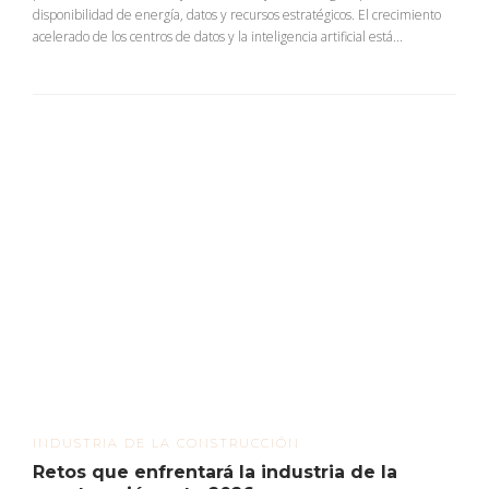
disponibilidad de energía, datos y recursos estratégicos. El crecimiento
acelerado de los centros de datos y la inteligencia artificial está...
INDUSTRIA DE LA CONSTRUCCIÓN
Retos que enfrentará la industria de la