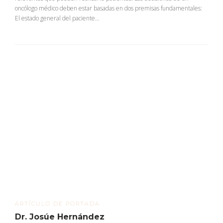
oncólogo médico deben estar basadas en dos premisas fundamentales:
El estado general del paciente...
ARTÍCULO DE PORTADA
Dr. Josúe Hernández