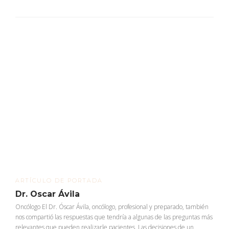
ARTÍCULO DE PORTADA
Dr. Oscar Ávila
Oncólogo El Dr. Óscar Ávila, oncólogo, profesional y preparado, también
nos compartió las respuestas que tendría a algunas de las preguntas más
relevantes que pueden realizarle pacientes. Las decisiones de un