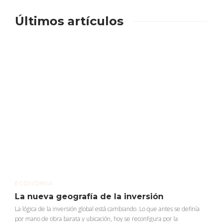
Últimos artículos
ECONOMIA
La nueva geografía de la inversión
La lógica de la inversión global está cambiando. Lo que antes se definía
por mano de obra barata y ubicación, hoy se reconfigura por la