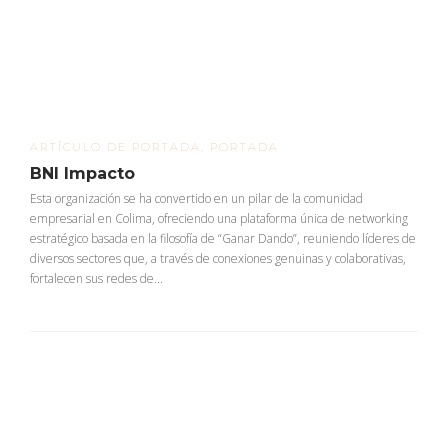
ARTÍCULO DE PORTADA
,
PORTADA
BNI Impacto
Esta organización se ha convertido en un pilar de la comunidad
empresarial en Colima, ofreciendo una plataforma única de networking
estratégico basada en la filosofía de “Ganar Dando”, reuniendo líderes de
diversos sectores que, a través de conexiones genuinas y colaborativas,
fortalecen sus redes de...