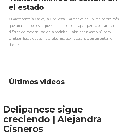
el estado
Cuando conocí a Carlos, la Orquesta Filarmónica de Colima no era más
que una idea, de esas que suenan bien en papel, pero que parecen
difíciles de materializar en la realidad. Había entusiasmo, sí, pero
también había dudas, naturales, incluso necesarias, en un entorno
donde…
Últimos videos
Delipanese sigue
creciendo | Alejandra
Cisneros