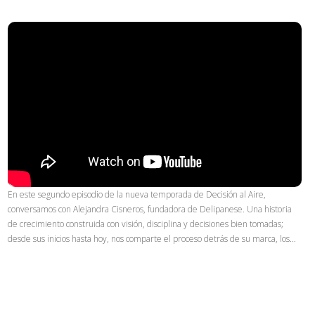
En este segundo episodio de la nueva temporada de Decisión al Aire,
conversamos con Alejandra Cisneros, fundadora de Delipanese. Una historia
de crecimiento construida con visión, disciplina y decisiones bien tomadas;
desde sus inicios hasta hoy, nos comparte el proceso detrás de su marca, los…