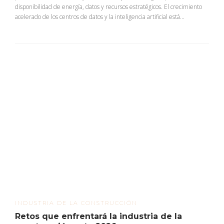
disponibilidad de energía, datos y recursos estratégicos. El crecimiento
acelerado de los centros de datos y la inteligencia artificial está...
INDUSTRIA DE LA CONSTRUCCIÓN
Retos que enfrentará la industria de la