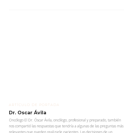
ARTÍCULO DE PORTADA
Dr. Oscar Ávila
Oncólogo El Dr. Óscar Ávila, oncólogo, profesional y preparado, también
nos compartió las respuestas que tendría a algunas de las preguntas más
relevantes que pueden realizarle pacientes. Las decisiones de un