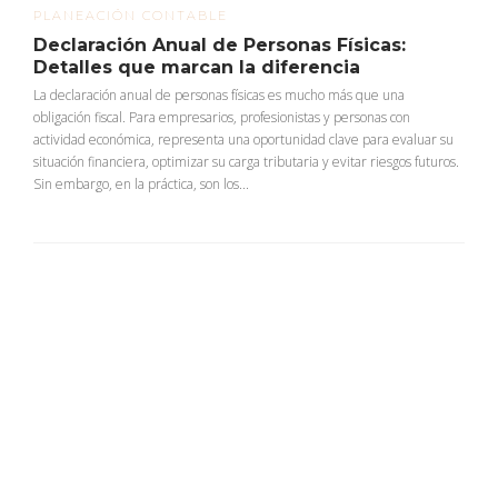
PLANEACIÓN CONTABLE
Declaración Anual de Personas Físicas:
Detalles que marcan la diferencia
La declaración anual de personas físicas es mucho más que una
obligación fiscal. Para empresarios, profesionistas y personas con
actividad económica, representa una oportunidad clave para evaluar su
situación financiera, optimizar su carga tributaria y evitar riesgos futuros.
Sin embargo, en la práctica, son los...