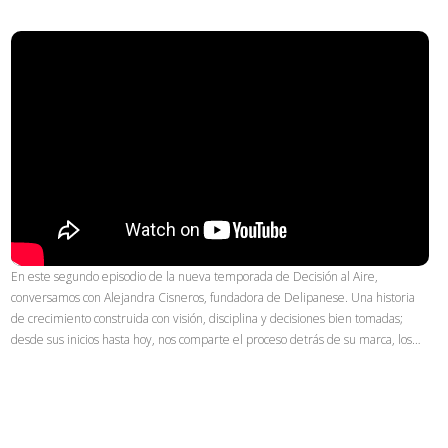
En este segundo episodio de la nueva temporada de Decisión al Aire,
conversamos con Alejandra Cisneros, fundadora de Delipanese. Una historia
de crecimiento construida con visión, disciplina y decisiones bien tomadas;
desde sus inicios hasta hoy, nos comparte el proceso detrás de su marca, los…