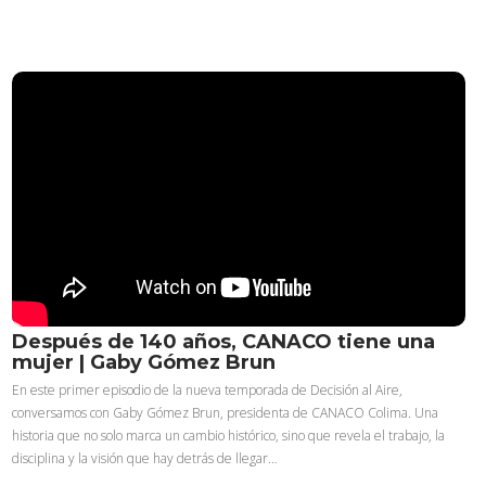
Después de 140 años, CANACO tiene una
mujer | Gaby Gómez Brun
En este primer episodio de la nueva temporada de Decisión al Aire,
conversamos con Gaby Gómez Brun, presidenta de CANACO Colima. Una
historia que no solo marca un cambio histórico, sino que revela el trabajo, la
disciplina y la visión que hay detrás de llegar…