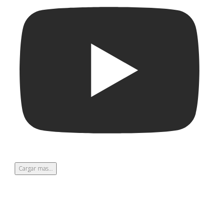
Cargar mas...