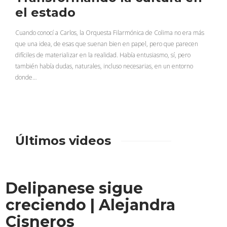
el estado
Cuando conocí a Carlos, la Orquesta Filarmónica de Colima no era más
que una idea, de esas que suenan bien en papel, pero que parecen
difíciles de materializar en la realidad. Había entusiasmo, sí, pero
también había dudas, naturales, incluso necesarias, en un entorno
donde…
Últimos videos
Delipanese sigue
creciendo | Alejandra
Cisneros