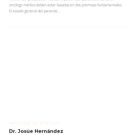
oncólogo médico deben estar basadas en dos premisas fundamentales:
El estado general del paciente...
ARTÍCULO DE PORTADA
Dr. Josúe Hernández