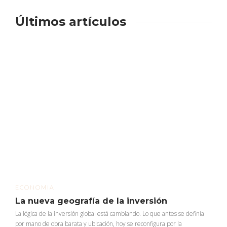
Últimos artículos
ECONOMIA
La nueva geografía de la inversión
La lógica de la inversión global está cambiando. Lo que antes se definía
por mano de obra barata y ubicación, hoy se reconfigura por la