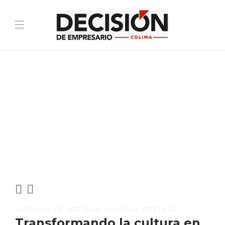
ARTÍCULO DE PORTADA
,
CULTURA
,
PORTADA
Transformando la cultura en