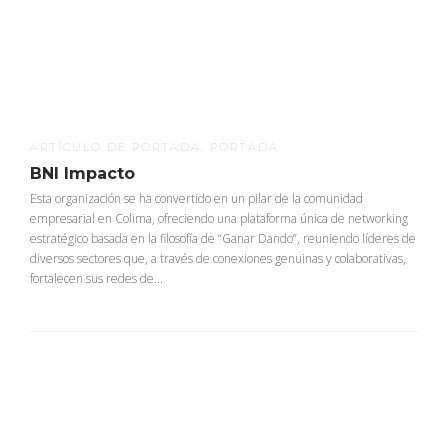
ARTÍCULO DE PORTADA
,
PORTADA
BNI Impacto
Esta organización se ha convertido en un pilar de la comunidad
empresarial en Colima, ofreciendo una plataforma única de networking
estratégico basada en la filosofía de “Ganar Dando”, reuniendo líderes de
diversos sectores que, a través de conexiones genuinas y colaborativas,
fortalecen sus redes de...