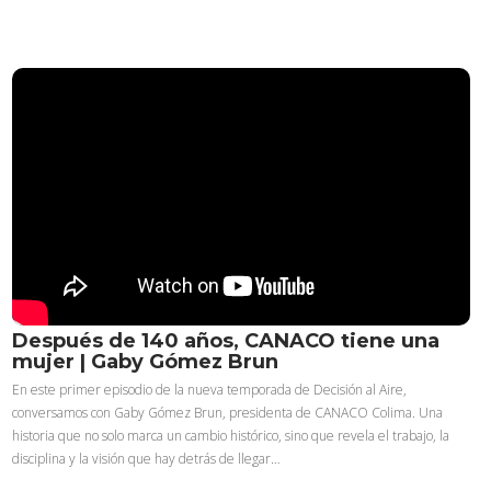
Después de 140 años, CANACO tiene una
mujer | Gaby Gómez Brun
En este primer episodio de la nueva temporada de Decisión al Aire,
conversamos con Gaby Gómez Brun, presidenta de CANACO Colima. Una
historia que no solo marca un cambio histórico, sino que revela el trabajo, la
disciplina y la visión que hay detrás de llegar…