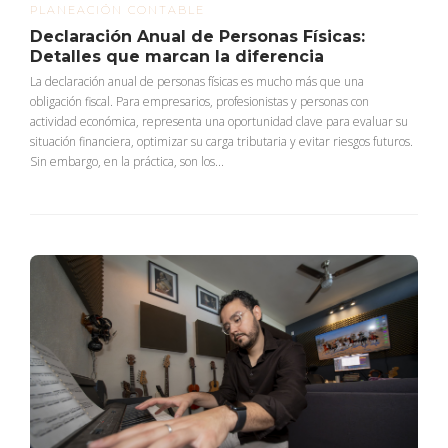
PLANEACIÓN CONTABLE
Declaración Anual de Personas Físicas:
Detalles que marcan la diferencia
La declaración anual de personas físicas es mucho más que una
obligación fiscal. Para empresarios, profesionistas y personas con
actividad económica, representa una oportunidad clave para evaluar su
situación financiera, optimizar su carga tributaria y evitar riesgos futuros.
Sin embargo, en la práctica, son los...