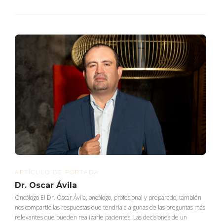
ARTÍCULO DE PORTADA
Dr. Oscar Ávila
Oncólogo El Dr. Óscar Ávila, oncólogo, profesional y preparado, también
nos compartió las respuestas que tendría a algunas de las preguntas más
relevantes que pueden realizarle pacientes. Las decisiones de un