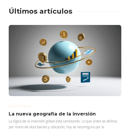
Últimos artículos
ECONOMIA
La nueva geografía de la inversión
La lógica de la inversión global está cambiando. Lo que antes se definía
por mano de obra barata y ubicación, hoy se reconfigura por la