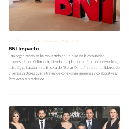
ARTÍCULO DE PORTADA
,
PORTADA
BNI Impacto
Esta organización se ha convertido en un pilar de la comunidad
empresarial en Colima, ofreciendo una plataforma única de networking
estratégico basada en la filosofía de “Ganar Dando”, reuniendo líderes de
diversos sectores que, a través de conexiones genuinas y colaborativas,
fortalecen sus redes de...