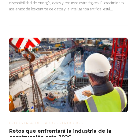
disponibilidad de energía, datos y recursos estratégicos. El crecimiento
acelerado de los centros de datos y la inteligencia artificial está...
INDUSTRIA DE LA CONSTRUCCIÓN
Retos que enfrentará la industria de la