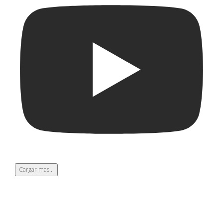
Cargar mas...