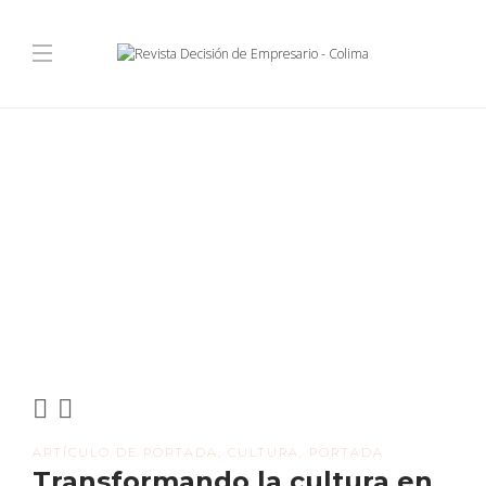
ARTÍCULO DE PORTADA
,
CULTURA
,
PORTADA
Transformando la cultura en