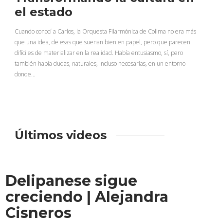
el estado
Cuando conocí a Carlos, la Orquesta Filarmónica de Colima no era más
que una idea, de esas que suenan bien en papel, pero que parecen
difíciles de materializar en la realidad. Había entusiasmo, sí, pero
también había dudas, naturales, incluso necesarias, en un entorno
donde…
Últimos videos
Delipanese sigue
creciendo | Alejandra
Cisneros