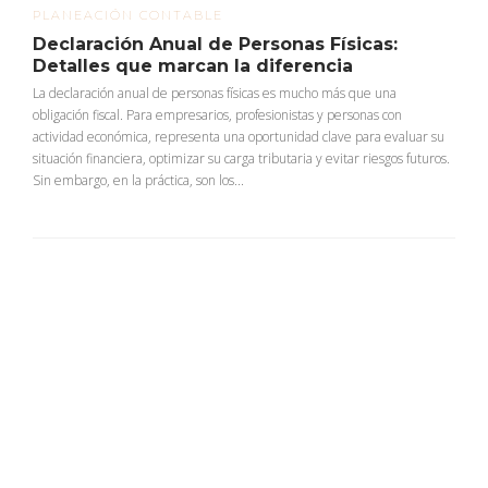
PLANEACIÓN CONTABLE
Declaración Anual de Personas Físicas:
Detalles que marcan la diferencia
La declaración anual de personas físicas es mucho más que una
obligación fiscal. Para empresarios, profesionistas y personas con
actividad económica, representa una oportunidad clave para evaluar su
situación financiera, optimizar su carga tributaria y evitar riesgos futuros.
Sin embargo, en la práctica, son los...