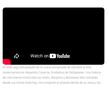
En este segundo episodio de la nueva temporada de Decisión al Aire,
conversamos con Alejandra Cisneros, fundadora de Delipanese. Una historia
de crecimiento construida con visión, disciplina y decisiones bien tomadas;
desde sus inicios hasta hoy, nos comparte el proceso detrás de su marca, los…