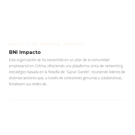
ARTÍCULO DE PORTADA
,
PORTADA
BNI Impacto
Esta organización se ha convertido en un pilar de la comunidad
empresarial en Colima, ofreciendo una plataforma única de networking
estratégico basada en la filosofía de “Ganar Dando”, reuniendo líderes de
diversos sectores que, a través de conexiones genuinas y colaborativas,
fortalecen sus redes de...