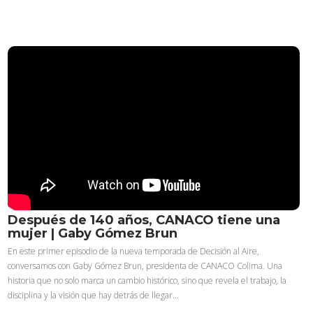
Después de 140 años, CANACO tiene una
mujer | Gaby Gómez Brun
En este primer episodio de la nueva temporada de Decisión al Aire,
conversamos con Gaby Gómez Brun, presidenta de CANACO Colima. Una
historia que no solo marca un cambio histórico, sino que revela el trabajo, la
disciplina y la visión que hay detrás de llegar…