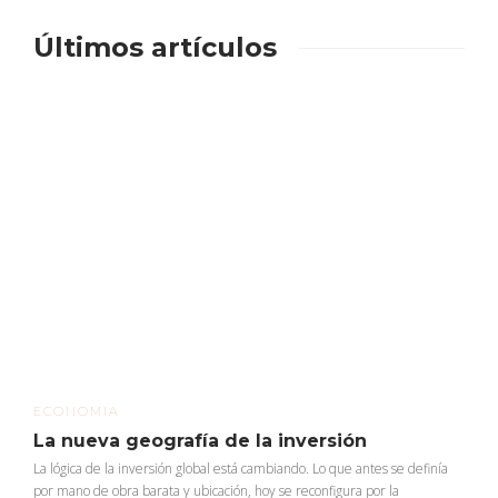
Últimos artículos
ECONOMIA
La nueva geografía de la inversión
La lógica de la inversión global está cambiando. Lo que antes se definía
por mano de obra barata y ubicación, hoy se reconfigura por la