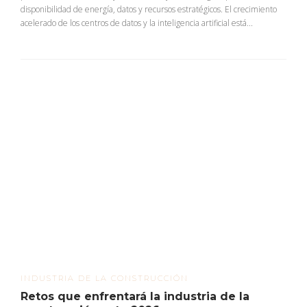
disponibilidad de energía, datos y recursos estratégicos. El crecimiento
acelerado de los centros de datos y la inteligencia artificial está...
INDUSTRIA DE LA CONSTRUCCIÓN
Retos que enfrentará la industria de la