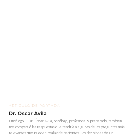
ARTÍCULO DE PORTADA
Dr. Oscar Ávila
Oncólogo El Dr. Óscar Ávila, oncólogo, profesional y preparado, también
nos compartió las respuestas que tendría a algunas de las preguntas más
relevantes que pueden realizarle pacientes. Las decisiones de un