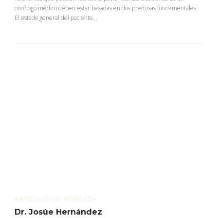
oncólogo médico deben estar basadas en dos premisas fundamentales:
El estado general del paciente...
ARTÍCULO DE PORTADA
Dr. Josúe Hernández