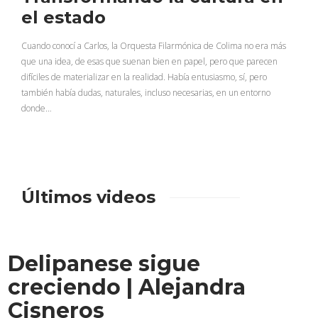
el estado
Cuando conocí a Carlos, la Orquesta Filarmónica de Colima no era más
que una idea, de esas que suenan bien en papel, pero que parecen
difíciles de materializar en la realidad. Había entusiasmo, sí, pero
también había dudas, naturales, incluso necesarias, en un entorno
donde…
Últimos videos
Delipanese sigue
creciendo | Alejandra
Cisneros