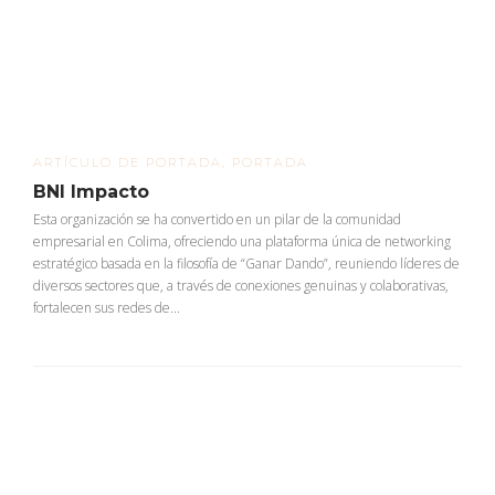
ARTÍCULO DE PORTADA
,
PORTADA
BNI Impacto
Esta organización se ha convertido en un pilar de la comunidad
empresarial en Colima, ofreciendo una plataforma única de networking
estratégico basada en la filosofía de “Ganar Dando”, reuniendo líderes de
diversos sectores que, a través de conexiones genuinas y colaborativas,
fortalecen sus redes de...