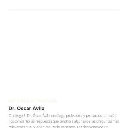
ARTÍCULO DE PORTADA
Dr. Oscar Ávila
Oncólogo El Dr. Óscar Ávila, oncólogo, profesional y preparado, también
nos compartió las respuestas que tendría a algunas de las preguntas más
relevantes que pueden realizarle pacientes. Las decisiones de un