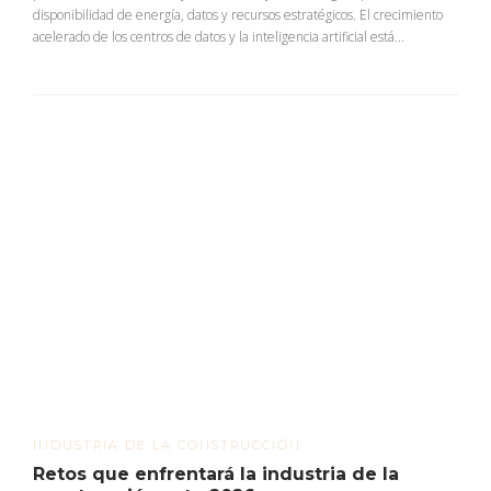
disponibilidad de energía, datos y recursos estratégicos. El crecimiento
acelerado de los centros de datos y la inteligencia artificial está...
INDUSTRIA DE LA CONSTRUCCIÓN
Retos que enfrentará la industria de la