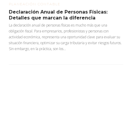
PLANEACIÓN CONTABLE
Declaración Anual de Personas Físicas:
Detalles que marcan la diferencia
La declaración anual de personas físicas es mucho más que una
obligación fiscal. Para empresarios, profesionistas y personas con
actividad económica, representa una oportunidad clave para evaluar su
situación financiera, optimizar su carga tributaria y evitar riesgos futuros.
Sin embargo, en la práctica, son los...