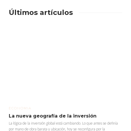
Últimos artículos
ECONOMIA
La nueva geografía de la inversión
La lógica de la inversión global está cambiando. Lo que antes se definía
por mano de obra barata y ubicación, hoy se reconfigura por la