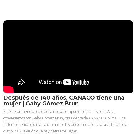
Después de 140 años, CANACO tiene una
mujer | Gaby Gómez Brun
En este primer episodio de la nueva temporada de Decisión al Aire,
conversamos con Gaby Gómez Brun, presidenta de CANACO Colima. Una
historia que no solo marca un cambio histórico, sino que revela el trabajo, la
disciplina y la visión que hay detrás de llegar…