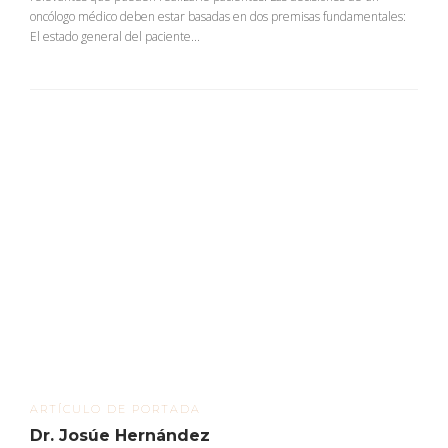
oncólogo médico deben estar basadas en dos premisas fundamentales:
El estado general del paciente...
ARTÍCULO DE PORTADA
Dr. Josúe Hernández