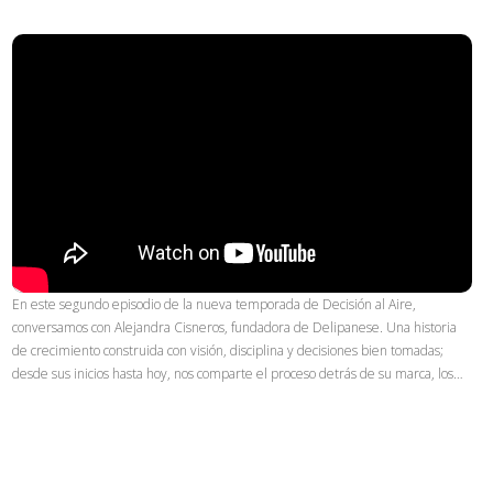
En este segundo episodio de la nueva temporada de Decisión al Aire,
conversamos con Alejandra Cisneros, fundadora de Delipanese. Una historia
de crecimiento construida con visión, disciplina y decisiones bien tomadas;
desde sus inicios hasta hoy, nos comparte el proceso detrás de su marca, los…