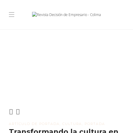
ARTÍCULO DE PORTADA
,
CULTURA
,
PORTADA
Transformando la cultura en