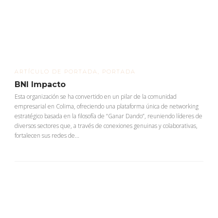
ARTÍCULO DE PORTADA
,
PORTADA
BNI Impacto
Esta organización se ha convertido en un pilar de la comunidad
empresarial en Colima, ofreciendo una plataforma única de networking
estratégico basada en la filosofía de “Ganar Dando”, reuniendo líderes de
diversos sectores que, a través de conexiones genuinas y colaborativas,
fortalecen sus redes de...