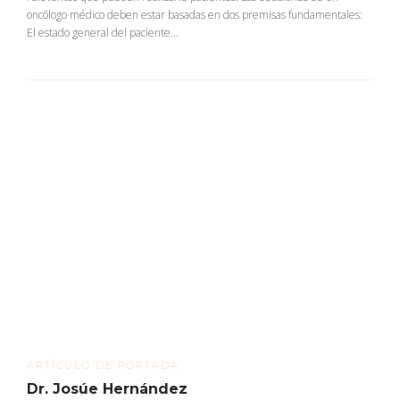
oncólogo médico deben estar basadas en dos premisas fundamentales:
El estado general del paciente...
ARTÍCULO DE PORTADA
Dr. Josúe Hernández