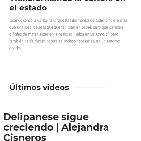
el estado
Cuando conocí a Carlos, la Orquesta Filarmónica de Colima no era más
que una idea, de esas que suenan bien en papel, pero que parecen
difíciles de materializar en la realidad. Había entusiasmo, sí, pero
también había dudas, naturales, incluso necesarias, en un entorno
donde…
Últimos videos
Delipanese sigue
creciendo | Alejandra
Cisneros