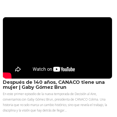
Después de 140 años, CANACO tiene una
mujer | Gaby Gómez Brun
En este primer episodio de la nueva temporada de Decisión al Aire,
conversamos con Gaby Gómez Brun, presidenta de CANACO Colima. Una
historia que no solo marca un cambio histórico, sino que revela el trabajo, la
disciplina y la visión que hay detrás de llegar…