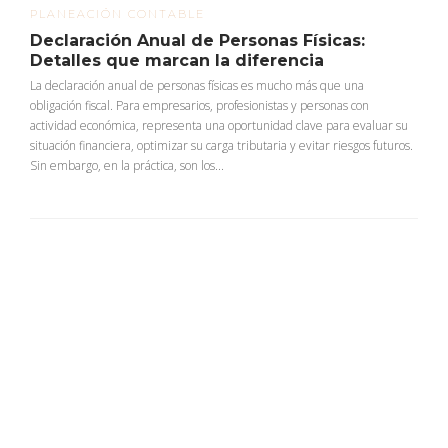
PLANEACIÓN CONTABLE
Declaración Anual de Personas Físicas:
Detalles que marcan la diferencia
La declaración anual de personas físicas es mucho más que una
obligación fiscal. Para empresarios, profesionistas y personas con
actividad económica, representa una oportunidad clave para evaluar su
situación financiera, optimizar su carga tributaria y evitar riesgos futuros.
Sin embargo, en la práctica, son los...