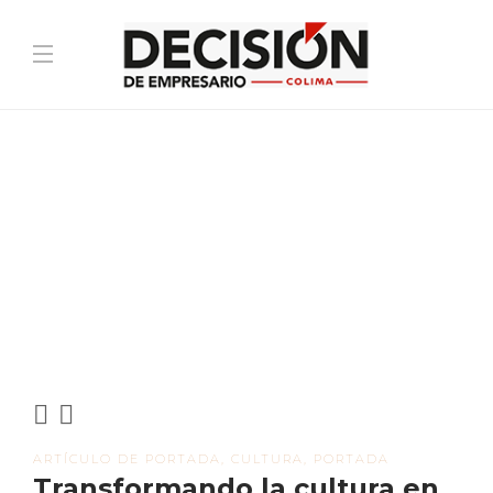
ARTÍCULO DE PORTADA
,
CULTURA
,
PORTADA
Transformando la cultura en