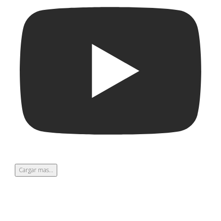
Cargar mas...