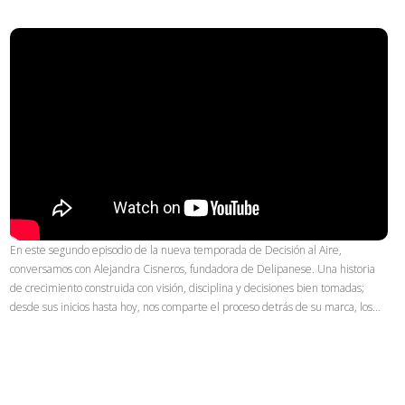
En este segundo episodio de la nueva temporada de Decisión al Aire,
conversamos con Alejandra Cisneros, fundadora de Delipanese. Una historia
de crecimiento construida con visión, disciplina y decisiones bien tomadas;
desde sus inicios hasta hoy, nos comparte el proceso detrás de su marca, los…