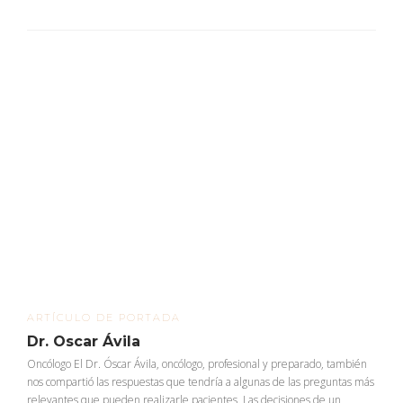
ARTÍCULO DE PORTADA
Dr. Oscar Ávila
Oncólogo El Dr. Óscar Ávila, oncólogo, profesional y preparado, también
nos compartió las respuestas que tendría a algunas de las preguntas más
relevantes que pueden realizarle pacientes. Las decisiones de un