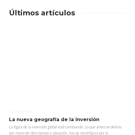
Últimos artículos
ECONOMIA
La nueva geografía de la inversión
La lógica de la inversión global está cambiando. Lo que antes se definía
por mano de obra barata y ubicación, hoy se reconfigura por la