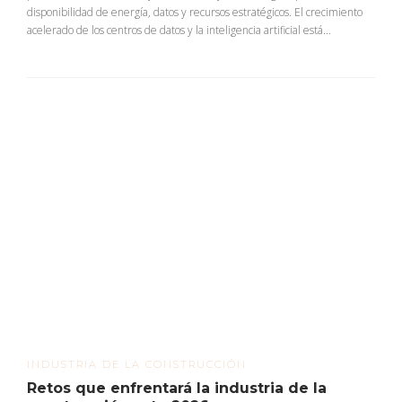
disponibilidad de energía, datos y recursos estratégicos. El crecimiento
acelerado de los centros de datos y la inteligencia artificial está...
INDUSTRIA DE LA CONSTRUCCIÓN
Retos que enfrentará la industria de la