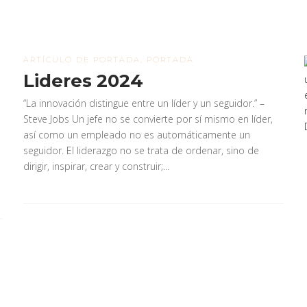
ARTÍCULO DE PORTADA
,
PORTADA
Lideres 2024
“La innovación distingue entre un líder y un seguidor.” –
Steve Jobs Un jefe no se convierte por sí mismo en líder,
así como un empleado no es automáticamente un
seguidor. El liderazgo no se trata de ordenar, sino de
dirigir, inspirar, crear y construir;...