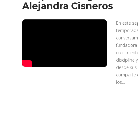
Alejandra Cisneros
En este se
temporada 
conversamo
fundadora 
crecimient
disciplina
desde sus 
comparte e
los…