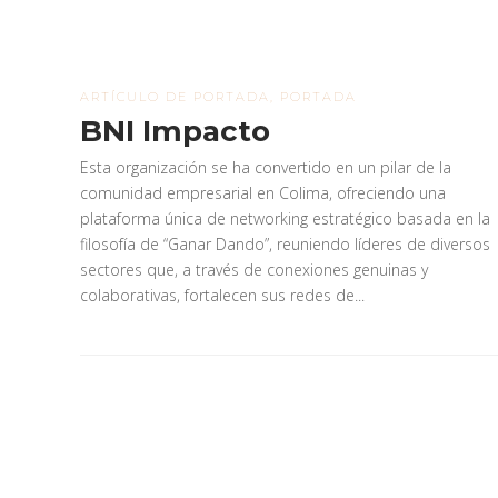
ARTÍCULO DE PORTADA
,
PORTADA
BNI Impacto
Esta organización se ha convertido en un pilar de la
comunidad empresarial en Colima, ofreciendo una
plataforma única de networking estratégico basada en la
filosofía de “Ganar Dando”, reuniendo líderes de diversos
sectores que, a través de conexiones genuinas y
colaborativas, fortalecen sus redes de...