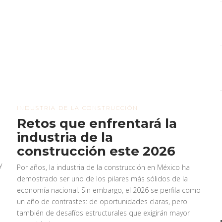
INDUSTRIA DE LA CONSTRUCCIÓN
Retos que enfrentará la
industria de la
construcción este 2026
y
Por años, la industria de la construcción en México ha
demostrado ser uno de los pilares más sólidos de la
economía nacional. Sin embargo, el 2026 se perfila como
un año de contrastes: de oportunidades claras, pero
también de desafíos estructurales que exigirán mayor