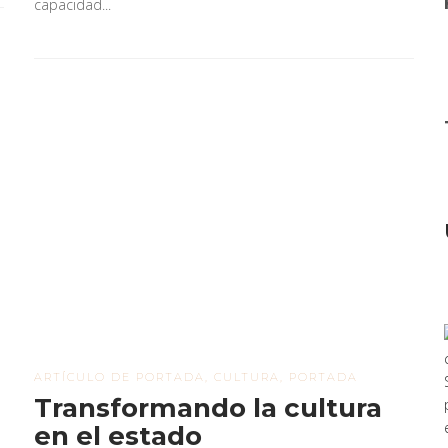
capacidad...
ARTÍCULO DE PORTADA
,
CULTURA
,
PORTADA
Transformando la cultura
en el estado