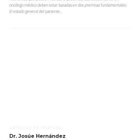
oncólogo médico deben estar basadas en dos premisas fundamentales:
El estado general del paciente...
ARTÍCULO DE PORTADA
Dr. Josúe Hernández