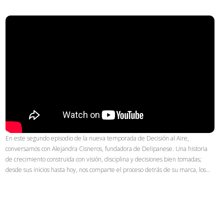
En este segundo episodio de la nueva temporada de Decisión al Aire,
conversamos con Alejandra Cisneros, fundadora de Delipanese. Una historia
de crecimiento construida con visión, disciplina y decisiones bien tomadas;
desde sus inicios hasta hoy, nos comparte el proceso detrás de su marca, los…