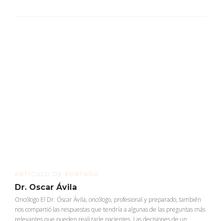
ARTÍCULO DE PORTADA
Dr. Oscar Ávila
Oncólogo El Dr. Óscar Ávila, oncólogo, profesional y preparado, también
nos compartió las respuestas que tendría a algunas de las preguntas más
relevantes que pueden realizarle pacientes. Las decisiones de un