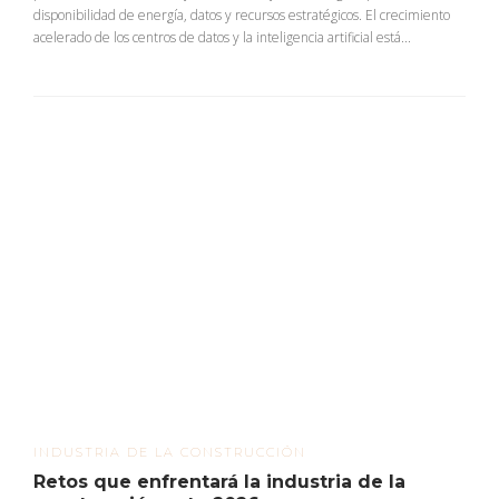
disponibilidad de energía, datos y recursos estratégicos. El crecimiento
acelerado de los centros de datos y la inteligencia artificial está...
INDUSTRIA DE LA CONSTRUCCIÓN
Retos que enfrentará la industria de la