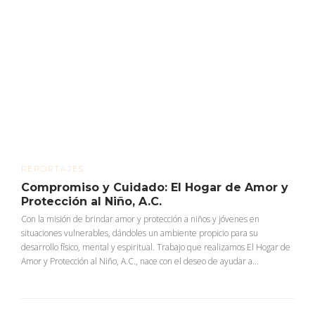
REPORTAJES
Compromiso y Cuidado: El Hogar de Amor y
Protección al Niño, A.C.
Con la misión de brindar amor y protección a niños y jóvenes en
situaciones vulnerables, dándoles un ambiente propicio para su
desarrollo físico, mental y espiritual. Trabajo que realizamos El Hogar de
Amor y Protección al Niño, A.C., nace con el deseo de ayudar a...