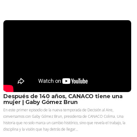
Después de 140 años, CANACO tiene una
mujer | Gaby Gómez Brun
En este primer episodio de la nueva temporada de Decisión al Aire,
conversamos con Gaby Gómez Brun, presidenta de CANACO Colima. Una
historia que no solo marca un cambio histórico, sino que revela el trabajo, la
disciplina y la visión que hay detrás de llegar…