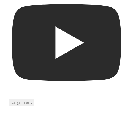
Cargar mas...