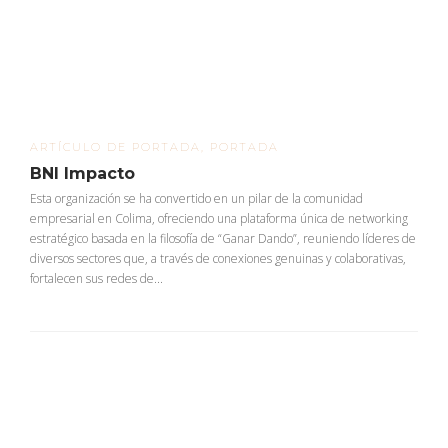
ARTÍCULO DE PORTADA
,
PORTADA
BNI Impacto
Esta organización se ha convertido en un pilar de la comunidad
empresarial en Colima, ofreciendo una plataforma única de networking
estratégico basada en la filosofía de “Ganar Dando”, reuniendo líderes de
diversos sectores que, a través de conexiones genuinas y colaborativas,
fortalecen sus redes de...