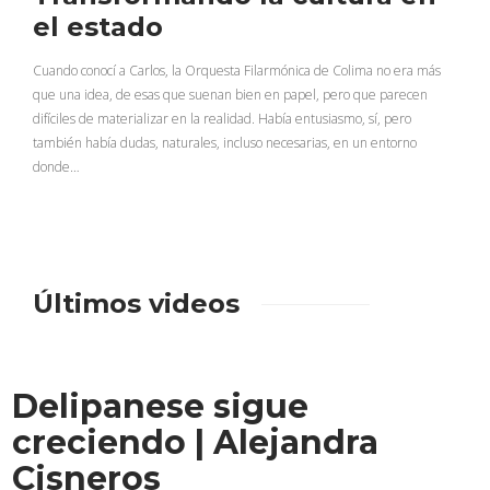
el estado
Cuando conocí a Carlos, la Orquesta Filarmónica de Colima no era más
que una idea, de esas que suenan bien en papel, pero que parecen
difíciles de materializar en la realidad. Había entusiasmo, sí, pero
también había dudas, naturales, incluso necesarias, en un entorno
donde…
Últimos videos
Delipanese sigue
creciendo | Alejandra
Cisneros