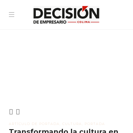
ARTÍCULO DE PORTADA
,
CULTURA
,
PORTADA
Transformando la cultura en