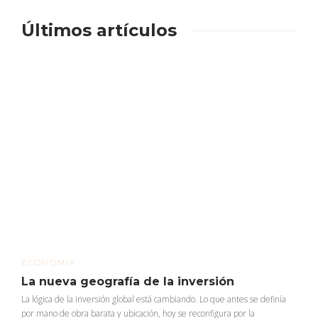
Últimos artículos
ECONOMIA
La nueva geografía de la inversión
La lógica de la inversión global está cambiando. Lo que antes se definía
por mano de obra barata y ubicación, hoy se reconfigura por la