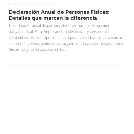
PLANEACIÓN CONTABLE
Declaración Anual de Personas Físicas:
Detalles que marcan la diferencia
La declaración anual de personas físicas es mucho más que una
obligación fiscal. Para empresarios, profesionistas y personas con
actividad económica, representa una oportunidad clave para evaluar su
situación financiera, optimizar su carga tributaria y evitar riesgos futuros.
Sin embargo, en la práctica, son los...