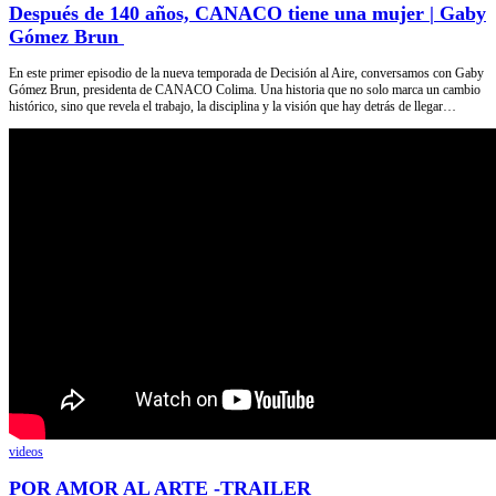
Después de 140 años, CANACO tiene una mujer | Gaby
Gómez Brun
En este primer episodio de la nueva temporada de Decisión al Aire, conversamos con Gaby
Gómez Brun, presidenta de CANACO Colima. Una historia que no solo marca un cambio
histórico, sino que revela el trabajo, la disciplina y la visión que hay detrás de llegar…
videos
POR AMOR AL ARTE -TRAILER