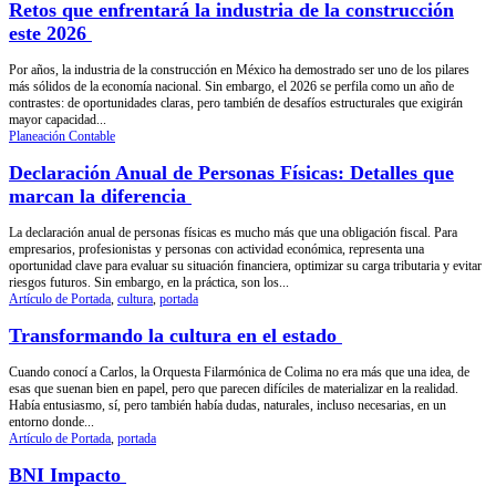
Retos que enfrentará la industria de la construcción
este 2026
Por años, la industria de la construcción en México ha demostrado ser uno de los pilares
más sólidos de la economía nacional. Sin embargo, el 2026 se perfila como un año de
contrastes: de oportunidades claras, pero también de desafíos estructurales que exigirán
mayor capacidad...
Planeación Contable
Declaración Anual de Personas Físicas: Detalles que
marcan la diferencia
La declaración anual de personas físicas es mucho más que una obligación fiscal. Para
empresarios, profesionistas y personas con actividad económica, representa una
oportunidad clave para evaluar su situación financiera, optimizar su carga tributaria y evitar
riesgos futuros. Sin embargo, en la práctica, son los...
Artículo de Portada
,
cultura
,
portada
Transformando la cultura en el estado
Cuando conocí a Carlos, la Orquesta Filarmónica de Colima no era más que una idea, de
esas que suenan bien en papel, pero que parecen difíciles de materializar en la realidad.
Había entusiasmo, sí, pero también había dudas, naturales, incluso necesarias, en un
entorno donde...
Artículo de Portada
,
portada
BNI Impacto