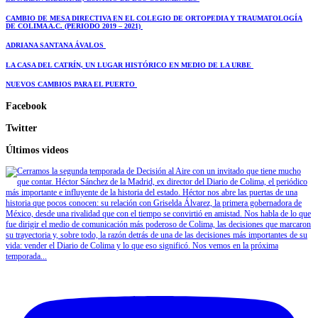
CAMBIO DE MESA DIRECTIVA EN EL COLEGIO DE ORTOPEDIA Y TRAUMATOLOGÍA
DE COLIMA A.C. (PERIODO 2019 – 2021)
ADRIANA SANTANA ÁVALOS
LA CASA DEL CATRÍN, UN LUGAR HISTÓRICO EN MEDIO DE LA URBE
NUEVOS CAMBIOS PARA EL PUERTO
Facebook
Twitter
Últimos videos