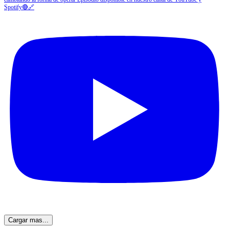
Cargar mas...