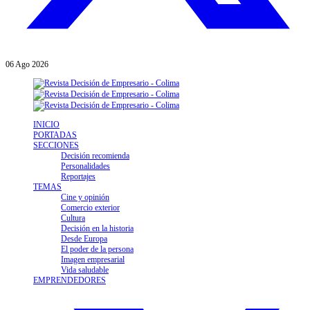
06
Ago
2026
INICIO
PORTADAS
SECCIONES
Decisión recomienda
Personalidades
Reportajes
TEMAS
Cine y opinión
Comercio exterior
Cultura
Decisión en la historia
Desde Europa
El poder de la persona
Imagen empresarial
Vida saludable
EMPRENDEDORES