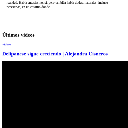
realidad. Había entusiasmo, sí, pero también había dudas, naturales, incluso
necesarias, en un entorno donde…
Últimos videos
videos
Delipanese sigue creciendo | Alejandra Cisneros