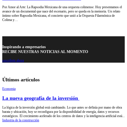
Por Amor al Arte: La Rapsodia Mexicana de una orquesta colimense. Hoy presentamos el
avance de un documental que nace del escenario, pero se queda en la memoria. Un relato
íntimo sobre Rapsodia Mexicana, el concierto que unió a la Orquesta Filarmónica de
Colima y…
Inspirando a empresarios
RECIBE NUESTRAS NOTICIAS AL MOMENTO
suscríbete ahora
Últimos artículos
Economia
La nueva geografía de la inversión
La lógica de la inversión global está cambiando. Lo que antes se definía por mano de obra
barata y ubicación, hoy se reconfigura por la disponibilidad de energía, datos y recursos
estratégicos. El crecimiento acelerado de los centros de datos y la inteligencia artificial está...
Industria de la construcción