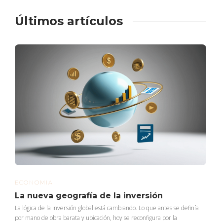
Últimos artículos
ECONOMIA
La nueva geografía de la inversión
La lógica de la inversión global está cambiando. Lo que antes se definía
por mano de obra barata y ubicación, hoy se reconfigura por la