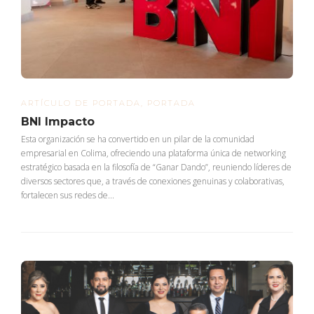
ARTÍCULO DE PORTADA
,
PORTADA
BNI Impacto
Esta organización se ha convertido en un pilar de la comunidad
empresarial en Colima, ofreciendo una plataforma única de networking
estratégico basada en la filosofía de “Ganar Dando”, reuniendo líderes de
diversos sectores que, a través de conexiones genuinas y colaborativas,
fortalecen sus redes de...