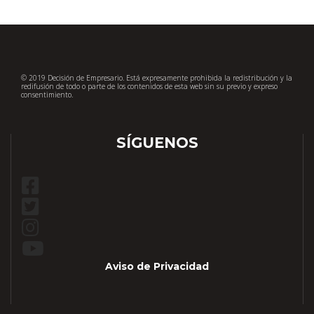
© 2019 Decisión de Empresario. Está expresamente prohibida la redistribución y la
redifusión de todo o parte de los contenidos de esta web sin su previo y expreso
consentimiento.
SÍGUENOS
Aviso de Privacidad