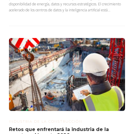
disponibilidad de energía, datos y recursos estratégicos. El crecimiento
acelerado de los centros de datos y la inteligencia artificial está...
INDUSTRIA DE LA CONSTRUCCIÓN
Retos que enfrentará la industria de la