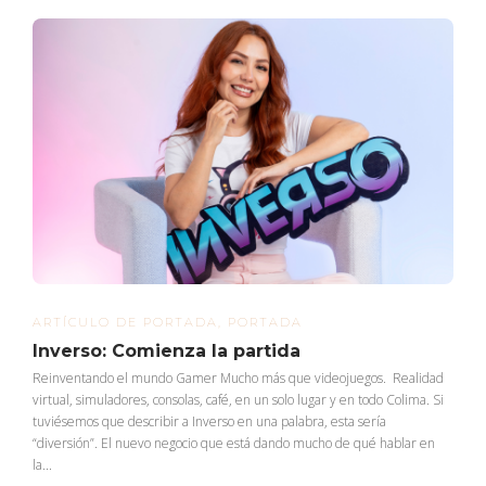
ARTÍCULO DE PORTADA
,
PORTADA
Inverso: Comienza la partida
Reinventando el mundo Gamer Mucho más que videojuegos. Realidad
virtual, simuladores, consolas, café, en un solo lugar y en todo Colima. Si
tuviésemos que describir a Inverso en una palabra, esta sería
“diversión”. El nuevo negocio que está dando mucho de qué hablar en
la...