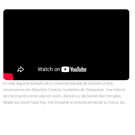
En este segundo episodio de la nueva temporada de Decisión al Aire,
conversamos con Alejandra Cisneros, fundadora de Delipanese. Una historia
de crecimiento construida con visión, disciplina y decisiones bien tomadas;
desde sus inicios hasta hoy, nos comparte el proceso detrás de su marca, los…