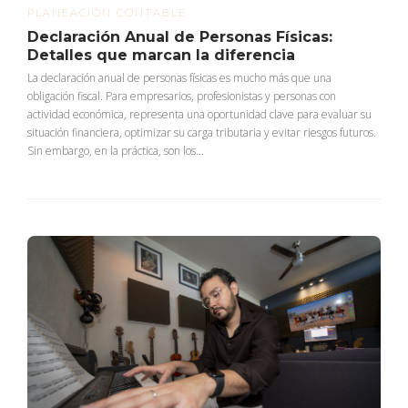
PLANEACIÓN CONTABLE
Declaración Anual de Personas Físicas:
Detalles que marcan la diferencia
La declaración anual de personas físicas es mucho más que una
obligación fiscal. Para empresarios, profesionistas y personas con
actividad económica, representa una oportunidad clave para evaluar su
situación financiera, optimizar su carga tributaria y evitar riesgos futuros.
Sin embargo, en la práctica, son los...