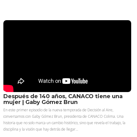
Después de 140 años, CANACO tiene una
mujer | Gaby Gómez Brun
En este primer episodio de la nueva temporada de Decisión al Aire,
conversamos con Gaby Gómez Brun, presidenta de CANACO Colima. Una
historia que no solo marca un cambio histórico, sino que revela el trabajo, la
disciplina y la visión que hay detrás de llegar…