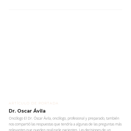
ARTÍCULO DE PORTADA
Dr. Oscar Ávila
Oncólogo El Dr. Óscar Ávila, oncólogo, profesional y preparado, también
nos compartió las respuestas que tendría a algunas de las preguntas más
relevantes que pueden realizarle pacientes. Las decisiones de un