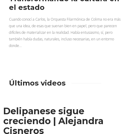
el estado
Cuando conocí a Carlos, la Orquesta Filarmónica de Colima no era más
que una idea, de esas que suenan bien en papel, pero que parecen
difíciles de materializar en la realidad. Había entusiasmo, sí, pero
también había dudas, naturales, incluso necesarias, en un entorno
donde…
Últimos videos
Delipanese sigue
creciendo | Alejandra
Cisneros