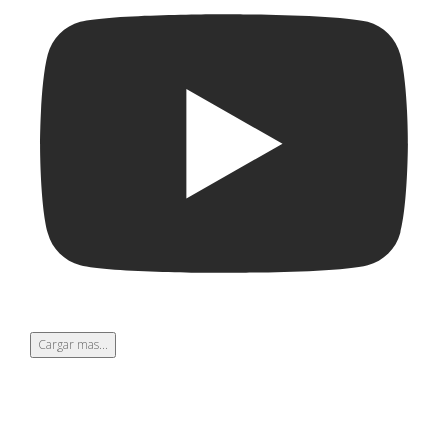
Cargar mas...