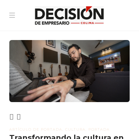
ARTÍCULO DE PORTADA
,
CULTURA
,
PORTADA
Transformando la cultura en