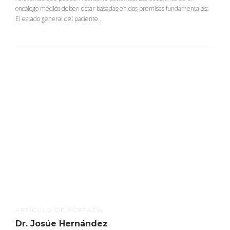
oncólogo médico deben estar basadas en dos premisas fundamentales:
El estado general del paciente...
ARTÍCULO DE PORTADA
Dr. Josúe Hernández