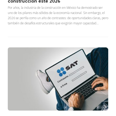
construcción este 2026
Por años, la industria de la construcción en México ha demostrado ser
uno de los pilares más sólidos de la economía nacional. Sin embargo, el
2026 se perfila como un año de contrastes: de oportunidades claras, pero
también de desafíos estructurales que exigirán mayor capacidad...