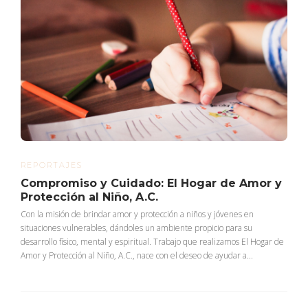
REPORTAJES
Compromiso y Cuidado: El Hogar de Amor y
Protección al Niño, A.C.
Con la misión de brindar amor y protección a niños y jóvenes en
situaciones vulnerables, dándoles un ambiente propicio para su
desarrollo físico, mental y espiritual. Trabajo que realizamos El Hogar de
Amor y Protección al Niño, A.C., nace con el deseo de ayudar a...