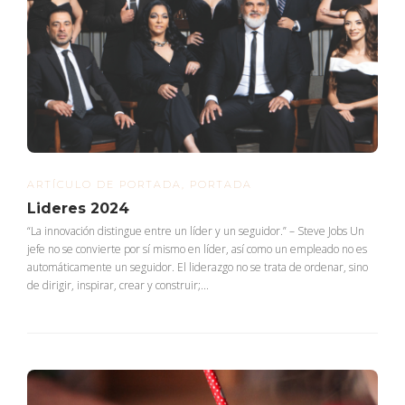
ARTÍCULO DE PORTADA
,
PORTADA
Lideres 2024
“La innovación distingue entre un líder y un seguidor.” – Steve Jobs Un
jefe no se convierte por sí mismo en líder, así como un empleado no es
automáticamente un seguidor. El liderazgo no se trata de ordenar, sino
de dirigir, inspirar, crear y construir;...