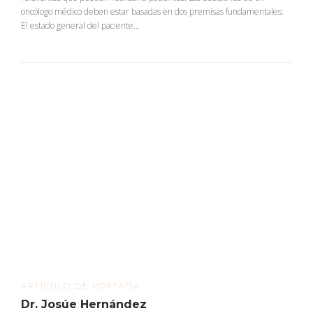
oncólogo médico deben estar basadas en dos premisas fundamentales:
El estado general del paciente...
ARTÍCULO DE PORTADA
Dr. Josúe Hernández