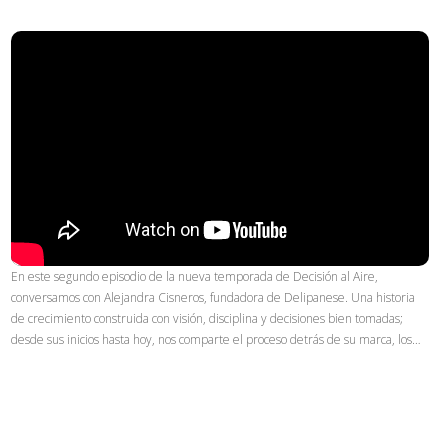
En este segundo episodio de la nueva temporada de Decisión al Aire,
conversamos con Alejandra Cisneros, fundadora de Delipanese. Una historia
de crecimiento construida con visión, disciplina y decisiones bien tomadas;
desde sus inicios hasta hoy, nos comparte el proceso detrás de su marca, los…