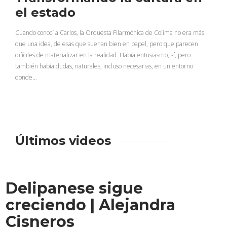
el estado
Cuando conocí a Carlos, la Orquesta Filarmónica de Colima no era más
que una idea, de esas que suenan bien en papel, pero que parecen
difíciles de materializar en la realidad. Había entusiasmo, sí, pero
también había dudas, naturales, incluso necesarias, en un entorno
donde…
Últimos videos
Delipanese sigue
creciendo | Alejandra
Cisneros