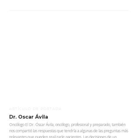
ARTÍCULO DE PORTADA
Dr. Oscar Ávila
Oncólogo El Dr. Óscar Ávila, oncólogo, profesional y preparado, también
nos compartió las respuestas que tendría a algunas de las preguntas más
relevantes que pueden realizarle pacientes. Las decisiones de un