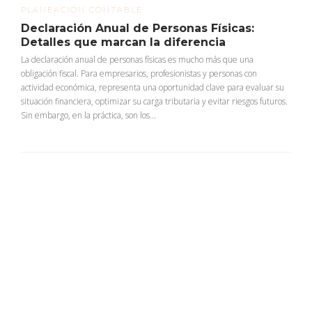
PLANEACIÓN CONTABLE
Declaración Anual de Personas Físicas:
Detalles que marcan la diferencia
La declaración anual de personas físicas es mucho más que una
obligación fiscal. Para empresarios, profesionistas y personas con
actividad económica, representa una oportunidad clave para evaluar su
situación financiera, optimizar su carga tributaria y evitar riesgos futuros.
Sin embargo, en la práctica, son los...