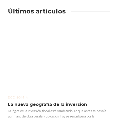
Últimos artículos
ECONOMIA
La nueva geografía de la inversión
La lógica de la inversión global está cambiando. Lo que antes se definía
por mano de obra barata y ubicación, hoy se reconfigura por la