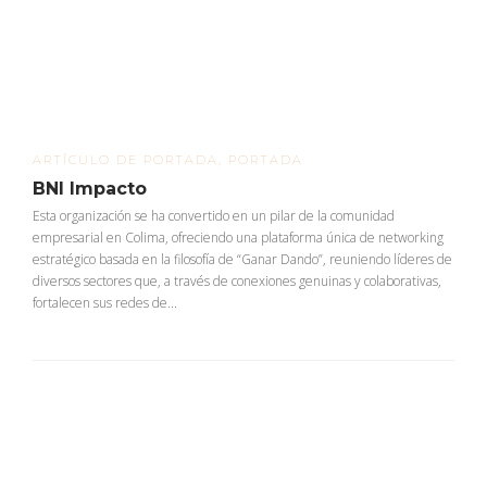
ARTÍCULO DE PORTADA
,
PORTADA
BNI Impacto
Esta organización se ha convertido en un pilar de la comunidad
empresarial en Colima, ofreciendo una plataforma única de networking
estratégico basada en la filosofía de “Ganar Dando”, reuniendo líderes de
diversos sectores que, a través de conexiones genuinas y colaborativas,
fortalecen sus redes de...