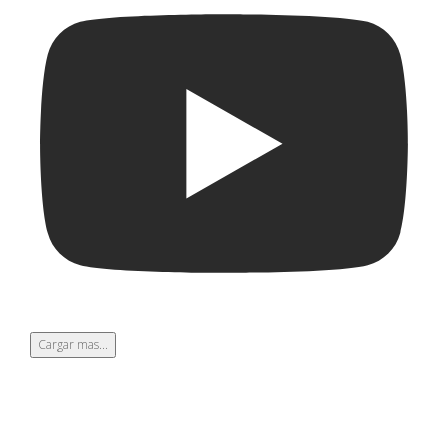
Cargar mas...