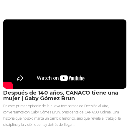
Después de 140 años, CANACO tiene una
mujer | Gaby Gómez Brun
En este primer episodio de la nueva temporada de Decisión al Aire,
conversamos con Gaby Gómez Brun, presidenta de CANACO Colima. Una
historia que no solo marca un cambio histórico, sino que revela el trabajo, la
disciplina y la visión que hay detrás de llegar…