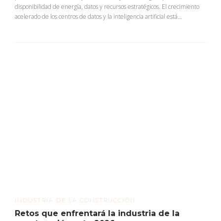
disponibilidad de energía, datos y recursos estratégicos. El crecimiento
acelerado de los centros de datos y la inteligencia artificial está...
INDUSTRIA DE LA CONSTRUCCIÓN
Retos que enfrentará la industria de la