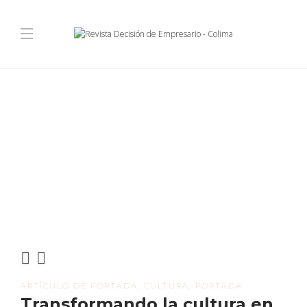
ARTÍCULO DE PORTADA
,
CULTURA
,
PORTADA
Transformando la cultura en