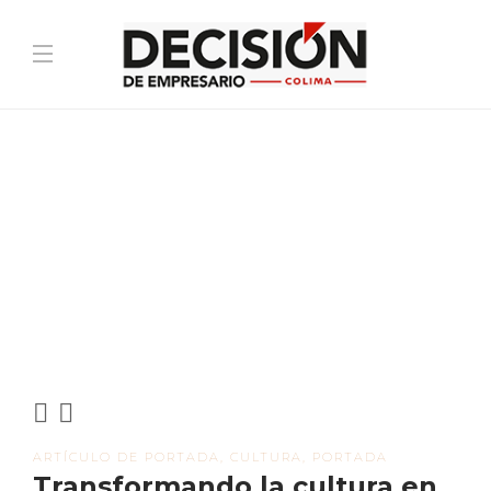
ARTÍCULO DE PORTADA
,
CULTURA
,
PORTADA
Transformando la cultura en