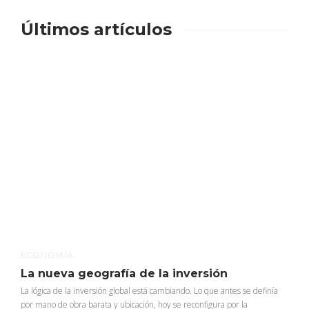
Últimos artículos
ECONOMIA
La nueva geografía de la inversión
La lógica de la inversión global está cambiando. Lo que antes se definía
por mano de obra barata y ubicación, hoy se reconfigura por la