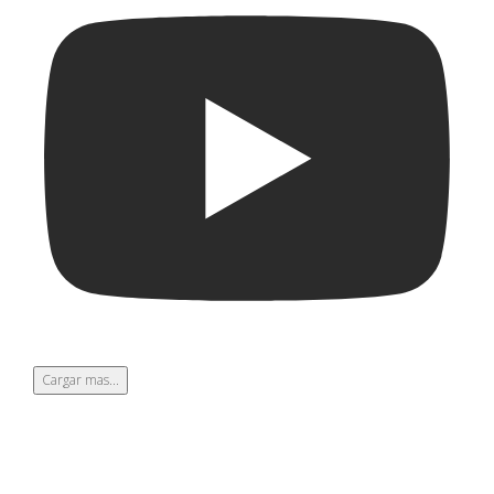
Cargar mas...