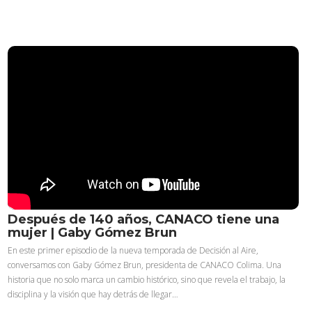
Después de 140 años, CANACO tiene una
mujer | Gaby Gómez Brun
En este primer episodio de la nueva temporada de Decisión al Aire,
conversamos con Gaby Gómez Brun, presidenta de CANACO Colima. Una
historia que no solo marca un cambio histórico, sino que revela el trabajo, la
disciplina y la visión que hay detrás de llegar…