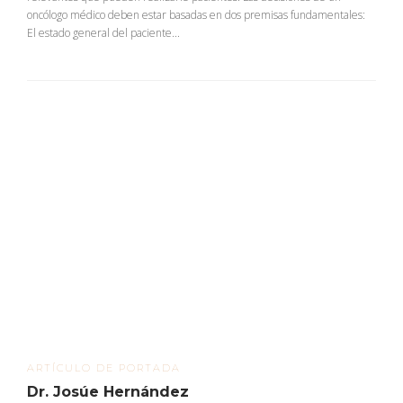
oncólogo médico deben estar basadas en dos premisas fundamentales:
El estado general del paciente...
ARTÍCULO DE PORTADA
Dr. Josúe Hernández