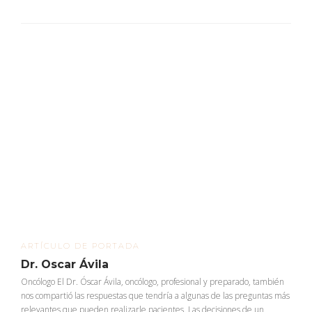
ARTÍCULO DE PORTADA
Dr. Oscar Ávila
Oncólogo El Dr. Óscar Ávila, oncólogo, profesional y preparado, también
nos compartió las respuestas que tendría a algunas de las preguntas más
relevantes que pueden realizarle pacientes. Las decisiones de un