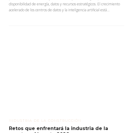
disponibilidad de energía, datos y recursos estratégicos. El crecimiento
acelerado de los centros de datos y la inteligencia artificial está...
INDUSTRIA DE LA CONSTRUCCIÓN
Retos que enfrentará la industria de la