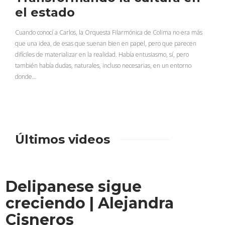
el estado
Cuando conocí a Carlos, la Orquesta Filarmónica de Colima no era más
que una idea, de esas que suenan bien en papel, pero que parecen
difíciles de materializar en la realidad. Había entusiasmo, sí, pero
también había dudas, naturales, incluso necesarias, en un entorno
donde…
Últimos videos
Delipanese sigue
creciendo | Alejandra
Cisneros