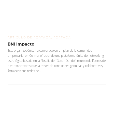
ARTÍCULO DE PORTADA
,
PORTADA
BNI Impacto
Esta organización se ha convertido en un pilar de la comunidad
empresarial en Colima, ofreciendo una plataforma única de networking
estratégico basada en la filosofía de “Ganar Dando”, reuniendo líderes de
diversos sectores que, a través de conexiones genuinas y colaborativas,
fortalecen sus redes de...