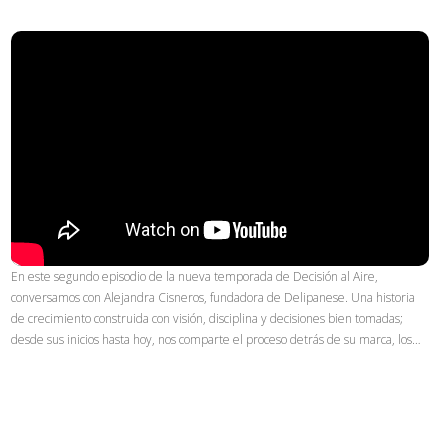
En este segundo episodio de la nueva temporada de Decisión al Aire,
conversamos con Alejandra Cisneros, fundadora de Delipanese. Una historia
de crecimiento construida con visión, disciplina y decisiones bien tomadas;
desde sus inicios hasta hoy, nos comparte el proceso detrás de su marca, los…