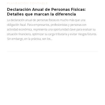
PLANEACIÓN CONTABLE
Declaración Anual de Personas Físicas:
Detalles que marcan la diferencia
La declaración anual de personas físicas es mucho más que una
obligación fiscal. Para empresarios, profesionistas y personas con
actividad económica, representa una oportunidad clave para evaluar su
situación financiera, optimizar su carga tributaria y evitar riesgos futuros.
Sin embargo, en la práctica, son los...