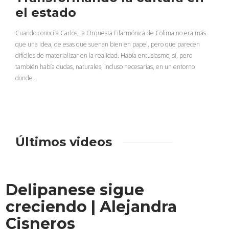
el estado
Cuando conocí a Carlos, la Orquesta Filarmónica de Colima no era más
que una idea, de esas que suenan bien en papel, pero que parecen
difíciles de materializar en la realidad. Había entusiasmo, sí, pero
también había dudas, naturales, incluso necesarias, en un entorno
donde…
Últimos videos
Delipanese sigue
creciendo | Alejandra
Cisneros