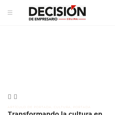
ARTÍCULO DE PORTADA
,
CULTURA
,
PORTADA
Transformando la cultura en