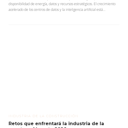
disponibilidad de energía, datos y recursos estratégicos. El crecimiento
acelerado de los centros de datos y la inteligencia artificial está...
INDUSTRIA DE LA CONSTRUCCIÓN
Retos que enfrentará la industria de la