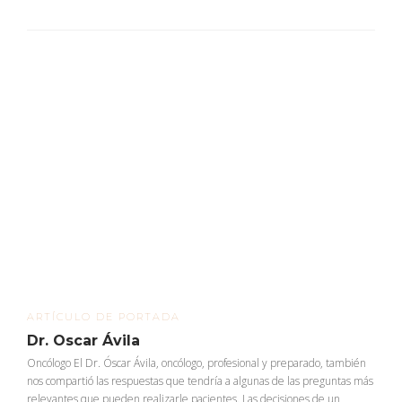
ARTÍCULO DE PORTADA
Dr. Oscar Ávila
Oncólogo El Dr. Óscar Ávila, oncólogo, profesional y preparado, también
nos compartió las respuestas que tendría a algunas de las preguntas más
relevantes que pueden realizarle pacientes. Las decisiones de un