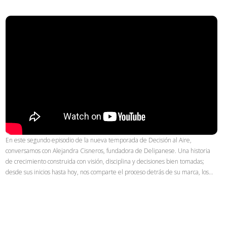
En este segundo episodio de la nueva temporada de Decisión al Aire,
conversamos con Alejandra Cisneros, fundadora de Delipanese. Una historia
de crecimiento construida con visión, disciplina y decisiones bien tomadas;
desde sus inicios hasta hoy, nos comparte el proceso detrás de su marca, los…