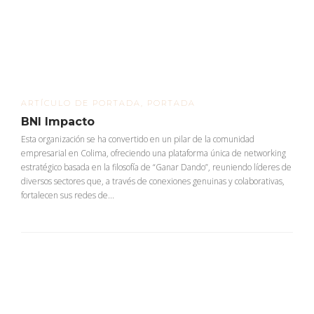
ARTÍCULO DE PORTADA
,
PORTADA
BNI Impacto
Esta organización se ha convertido en un pilar de la comunidad
empresarial en Colima, ofreciendo una plataforma única de networking
estratégico basada en la filosofía de “Ganar Dando”, reuniendo líderes de
diversos sectores que, a través de conexiones genuinas y colaborativas,
fortalecen sus redes de...