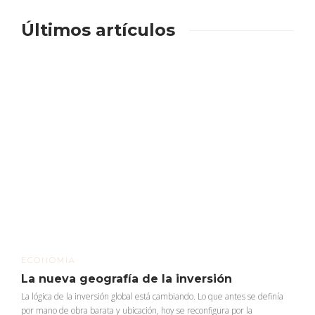
Últimos artículos
ECONOMIA
La nueva geografía de la inversión
La lógica de la inversión global está cambiando. Lo que antes se definía
por mano de obra barata y ubicación, hoy se reconfigura por la