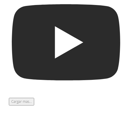
Cargar mas...