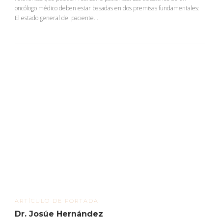
oncólogo médico deben estar basadas en dos premisas fundamentales:
El estado general del paciente...
ARTÍCULO DE PORTADA
Dr. Josúe Hernández