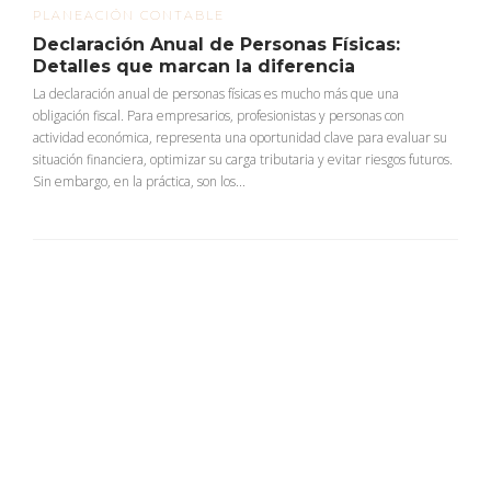
PLANEACIÓN CONTABLE
Declaración Anual de Personas Físicas:
Detalles que marcan la diferencia
La declaración anual de personas físicas es mucho más que una
obligación fiscal. Para empresarios, profesionistas y personas con
actividad económica, representa una oportunidad clave para evaluar su
situación financiera, optimizar su carga tributaria y evitar riesgos futuros.
Sin embargo, en la práctica, son los...