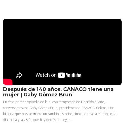
Después de 140 años, CANACO tiene una
mujer | Gaby Gómez Brun
En este primer episodio de la nueva temporada de Decisión al Aire,
conversamos con Gaby Gómez Brun, presidenta de CANACO Colima. Una
historia que no solo marca un cambio histórico, sino que revela el trabajo, la
disciplina y la visión que hay detrás de llegar…