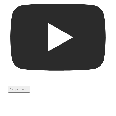
Cargar mas...