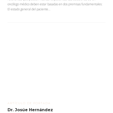
oncólogo médico deben estar basadas en dos premisas fundamentales:
El estado general del paciente...
ARTÍCULO DE PORTADA
Dr. Josúe Hernández