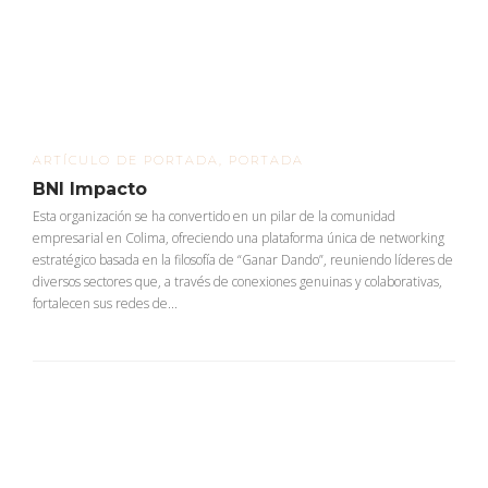
ARTÍCULO DE PORTADA
,
PORTADA
BNI Impacto
Esta organización se ha convertido en un pilar de la comunidad
empresarial en Colima, ofreciendo una plataforma única de networking
estratégico basada en la filosofía de “Ganar Dando”, reuniendo líderes de
diversos sectores que, a través de conexiones genuinas y colaborativas,
fortalecen sus redes de...