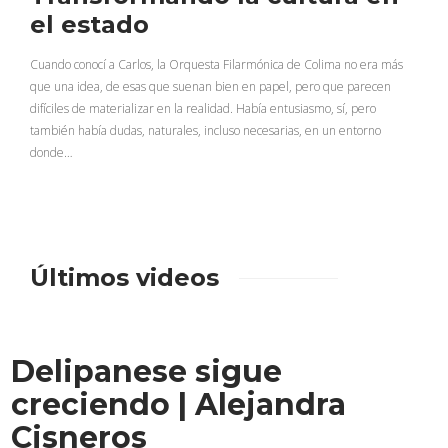
el estado
Cuando conocí a Carlos, la Orquesta Filarmónica de Colima no era más
que una idea, de esas que suenan bien en papel, pero que parecen
difíciles de materializar en la realidad. Había entusiasmo, sí, pero
también había dudas, naturales, incluso necesarias, en un entorno
donde…
Últimos videos
Delipanese sigue
creciendo | Alejandra
Cisneros