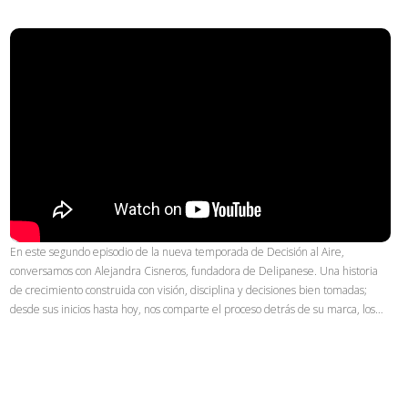
En este segundo episodio de la nueva temporada de Decisión al Aire,
conversamos con Alejandra Cisneros, fundadora de Delipanese. Una historia
de crecimiento construida con visión, disciplina y decisiones bien tomadas;
desde sus inicios hasta hoy, nos comparte el proceso detrás de su marca, los…