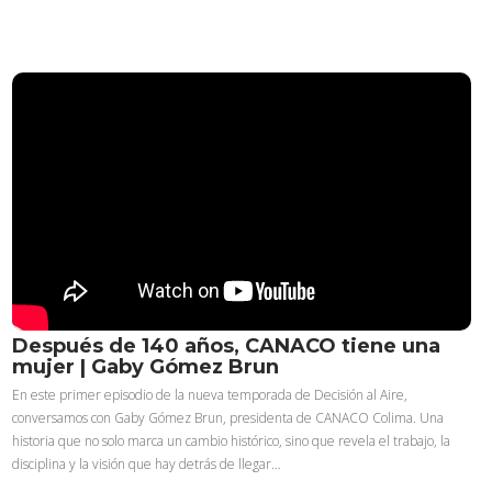
Después de 140 años, CANACO tiene una
mujer | Gaby Gómez Brun
En este primer episodio de la nueva temporada de Decisión al Aire,
conversamos con Gaby Gómez Brun, presidenta de CANACO Colima. Una
historia que no solo marca un cambio histórico, sino que revela el trabajo, la
disciplina y la visión que hay detrás de llegar…