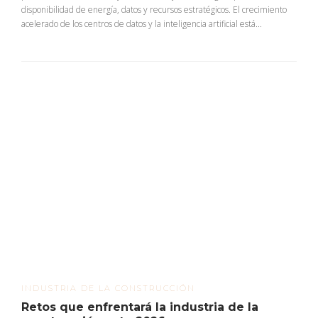
disponibilidad de energía, datos y recursos estratégicos. El crecimiento
acelerado de los centros de datos y la inteligencia artificial está...
INDUSTRIA DE LA CONSTRUCCIÓN
Retos que enfrentará la industria de la