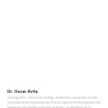
ARTÍCULO DE PORTADA
Dr. Oscar Ávila
Oncólogo El Dr. Óscar Ávila, oncólogo, profesional y preparado, también
nos compartió las respuestas que tendría a algunas de las preguntas más
relevantes que pueden realizarle pacientes. Las decisiones de un