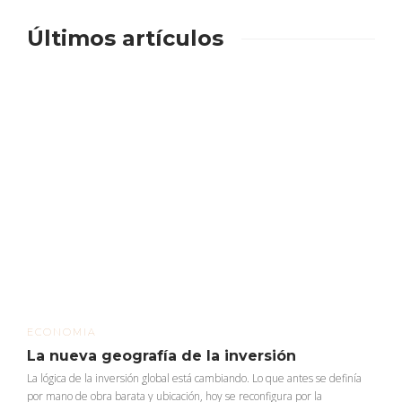
Últimos artículos
ECONOMIA
La nueva geografía de la inversión
La lógica de la inversión global está cambiando. Lo que antes se definía
por mano de obra barata y ubicación, hoy se reconfigura por la