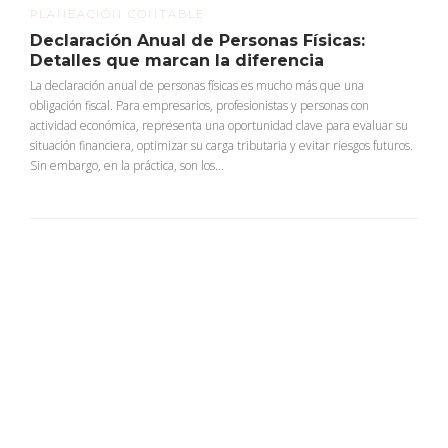
PLANEACIÓN CONTABLE
Declaración Anual de Personas Físicas:
Detalles que marcan la diferencia
La declaración anual de personas físicas es mucho más que una
obligación fiscal. Para empresarios, profesionistas y personas con
actividad económica, representa una oportunidad clave para evaluar su
situación financiera, optimizar su carga tributaria y evitar riesgos futuros.
Sin embargo, en la práctica, son los...