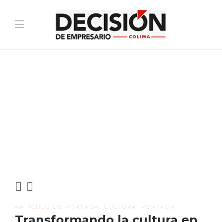
ARTÍCULO DE PORTADA
,
CULTURA
,
PORTADA
Transformando la cultura en