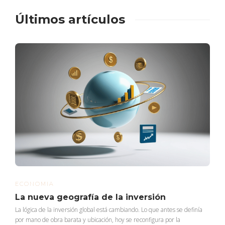
Últimos artículos
ECONOMIA
La nueva geografía de la inversión
La lógica de la inversión global está cambiando. Lo que antes se definía
por mano de obra barata y ubicación, hoy se reconfigura por la