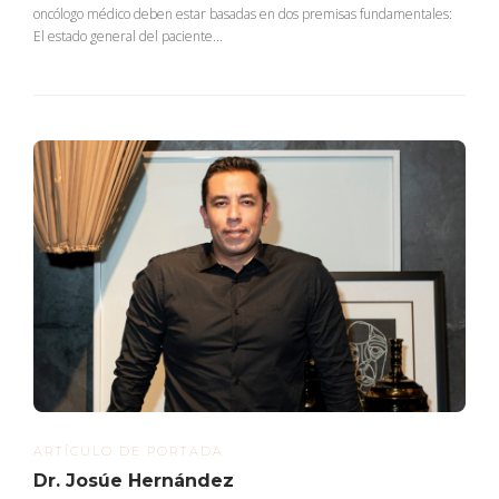
oncólogo médico deben estar basadas en dos premisas fundamentales:
El estado general del paciente...
ARTÍCULO DE PORTADA
Dr. Josúe Hernández