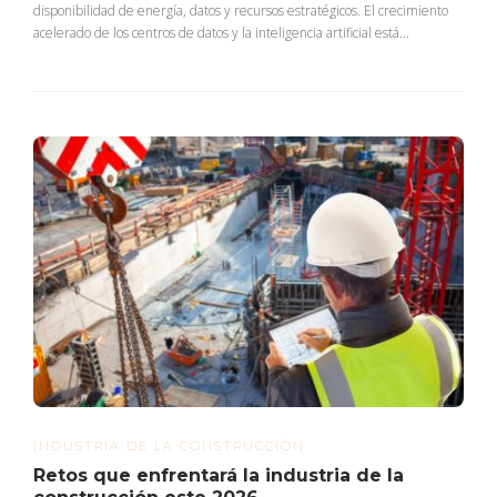
disponibilidad de energía, datos y recursos estratégicos. El crecimiento
acelerado de los centros de datos y la inteligencia artificial está...
INDUSTRIA DE LA CONSTRUCCIÓN
Retos que enfrentará la industria de la