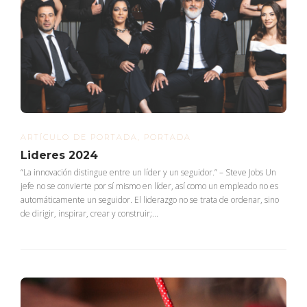
ARTÍCULO DE PORTADA
,
PORTADA
Lideres 2024
“La innovación distingue entre un líder y un seguidor.” – Steve Jobs Un
jefe no se convierte por sí mismo en líder, así como un empleado no es
automáticamente un seguidor. El liderazgo no se trata de ordenar, sino
de dirigir, inspirar, crear y construir;...