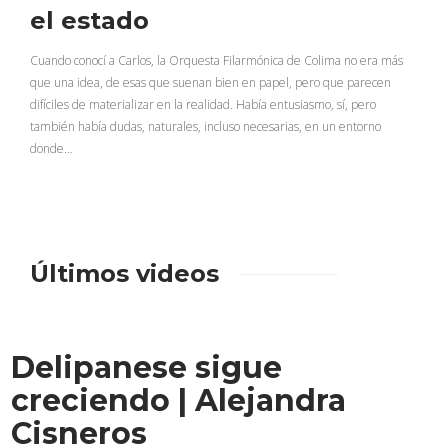
el estado
Cuando conocí a Carlos, la Orquesta Filarmónica de Colima no era más
que una idea, de esas que suenan bien en papel, pero que parecen
difíciles de materializar en la realidad. Había entusiasmo, sí, pero
también había dudas, naturales, incluso necesarias, en un entorno
donde…
Últimos videos
Delipanese sigue
creciendo | Alejandra
Cisneros