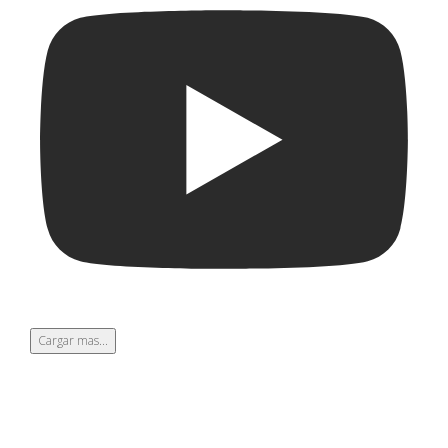
Cargar mas...