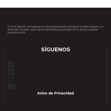
© 2019 Decisión de Empresario. Está expresamente prohibida la redistribución y la
redifusión de todo o parte de los contenidos de esta web sin su previo y expreso
consentimiento.
SÍGUENOS
Aviso de Privacidad