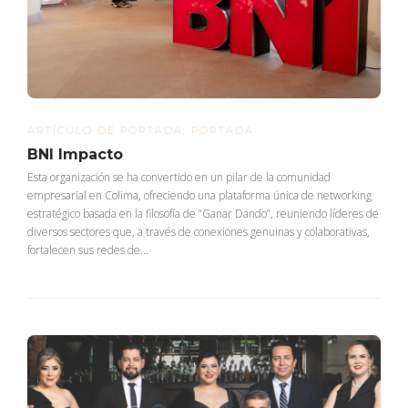
ARTÍCULO DE PORTADA
,
PORTADA
BNI Impacto
Esta organización se ha convertido en un pilar de la comunidad
empresarial en Colima, ofreciendo una plataforma única de networking
estratégico basada en la filosofía de “Ganar Dando”, reuniendo líderes de
diversos sectores que, a través de conexiones genuinas y colaborativas,
fortalecen sus redes de...