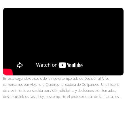
En este segundo episodio de la nueva temporada de Decisión al Aire,
conversamos con Alejandra Cisneros, fundadora de Delipanese. Una historia
de crecimiento construida con visión, disciplina y decisiones bien tomadas;
desde sus inicios hasta hoy, nos comparte el proceso detrás de su marca, los…