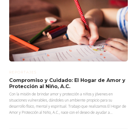
REPORTAJES
Compromiso y Cuidado: El Hogar de Amor y
Protección al Niño, A.C.
Con la misión de brindar amor y protección a niños y jóvenes en
situaciones vulnerables, dándoles un ambiente propicio para su
desarrollo físico, mental y espiritual. Trabajo que realizamos El Hogar de
Amor y Protección al Niño, A.C., nace con el deseo de ayudar a...