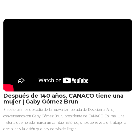
Después de 140 años, CANACO tiene una
mujer | Gaby Gómez Brun
En este primer episodio de la nueva temporada de Decisión al Aire,
conversamos con Gaby Gómez Brun, presidenta de CANACO Colima. Una
historia que no solo marca un cambio histórico, sino que revela el trabajo, la
disciplina y la visión que hay detrás de llegar…