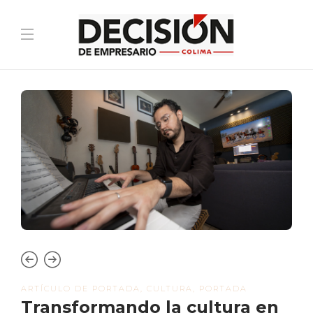
ARTÍCULO DE PORTADA
,
CULTURA
,
PORTADA
Transformando la cultura en