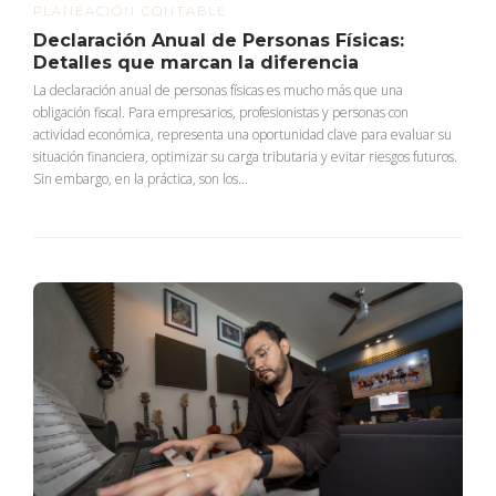
PLANEACIÓN CONTABLE
Declaración Anual de Personas Físicas:
Detalles que marcan la diferencia
La declaración anual de personas físicas es mucho más que una
obligación fiscal. Para empresarios, profesionistas y personas con
actividad económica, representa una oportunidad clave para evaluar su
situación financiera, optimizar su carga tributaria y evitar riesgos futuros.
Sin embargo, en la práctica, son los...