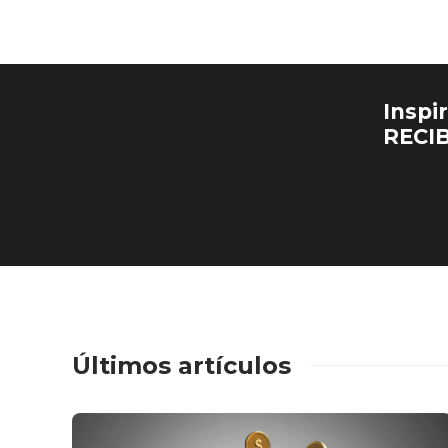
Inspi
RECI
Últimos artículos