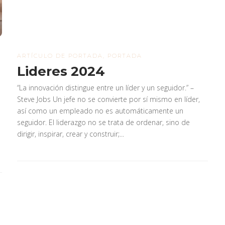
ARTÍCULO DE PORTADA
,
PORTADA
Lideres 2024
“La innovación distingue entre un líder y un seguidor.” –
Steve Jobs Un jefe no se convierte por sí mismo en líder,
así como un empleado no es automáticamente un
seguidor. El liderazgo no se trata de ordenar, sino de
dirigir, inspirar, crear y construir;...