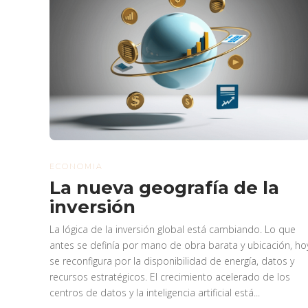
ECONOMIA
La nueva geografía de la
inversión
La lógica de la inversión global está cambiando. Lo que
antes se definía por mano de obra barata y ubicación, ho
se reconfigura por la disponibilidad de energía, datos y
recursos estratégicos. El crecimiento acelerado de los
centros de datos y la inteligencia artificial está...