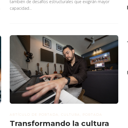
también de desafíos estructurales que exigirán mayor
capacidad...
ARTÍCULO DE PORTADA
,
CULTURA
,
PORTADA
Transformando la cultura