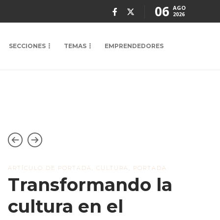
06
AGO
2026
SECCIONES
TEMAS
EMPRENDEDORES
ARTÍCULO DE PORTADA
,
CULTURA
,
PORTADA
Transformando la
cultura en el