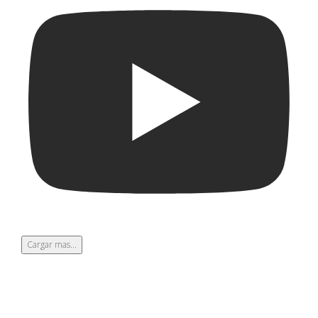
Cargar mas...