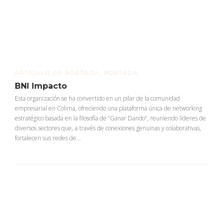
ARTÍCULO DE PORTADA
,
PORTADA
BNI Impacto
Esta organización se ha convertido en un pilar de la comunidad
empresarial en Colima, ofreciendo una plataforma única de networking
estratégico basada en la filosofía de “Ganar Dando”, reuniendo líderes de
diversos sectores que, a través de conexiones genuinas y colaborativas,
fortalecen sus redes de...