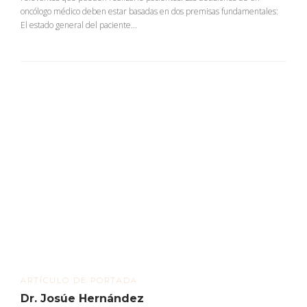
oncólogo médico deben estar basadas en dos premisas fundamentales:
El estado general del paciente...
ARTÍCULO DE PORTADA
Dr. Josúe Hernández