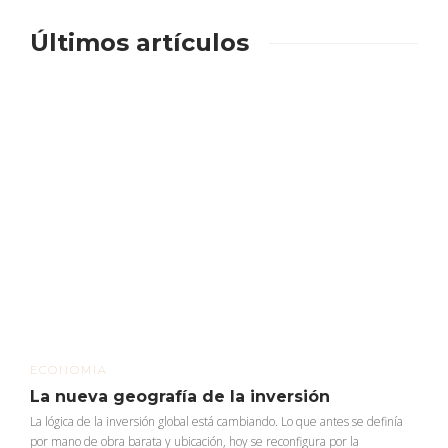
Últimos artículos
ECONOMIA
La nueva geografía de la inversión
La lógica de la inversión global está cambiando. Lo que antes se definía
por mano de obra barata y ubicación, hoy se reconfigura por la