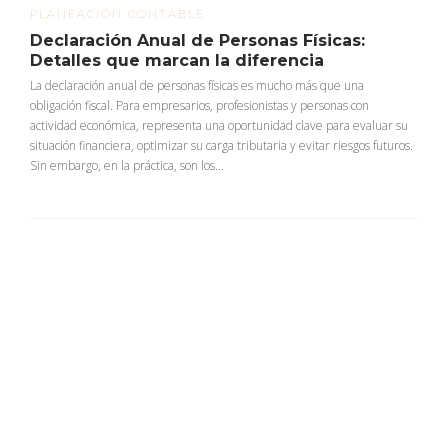
PLANEACIÓN CONTABLE
Declaración Anual de Personas Físicas:
Detalles que marcan la diferencia
La declaración anual de personas físicas es mucho más que una
obligación fiscal. Para empresarios, profesionistas y personas con
actividad económica, representa una oportunidad clave para evaluar su
situación financiera, optimizar su carga tributaria y evitar riesgos futuros.
Sin embargo, en la práctica, son los...