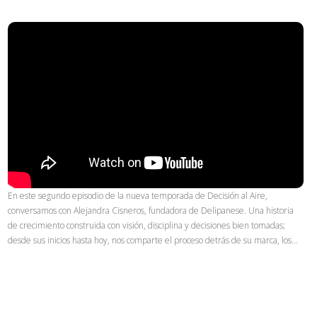
En este segundo episodio de la nueva temporada de Decisión al Aire,
conversamos con Alejandra Cisneros, fundadora de Delipanese. Una historia
de crecimiento construida con visión, disciplina y decisiones bien tomadas;
desde sus inicios hasta hoy, nos comparte el proceso detrás de su marca, los…