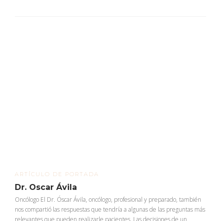
ARTÍCULO DE PORTADA
Dr. Oscar Ávila
Oncólogo El Dr. Óscar Ávila, oncólogo, profesional y preparado, también
nos compartió las respuestas que tendría a algunas de las preguntas más
relevantes que pueden realizarle pacientes. Las decisiones de un