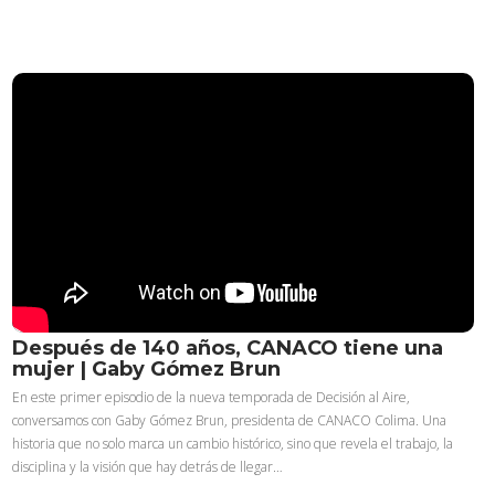
Después de 140 años, CANACO tiene una
mujer | Gaby Gómez Brun
En este primer episodio de la nueva temporada de Decisión al Aire,
conversamos con Gaby Gómez Brun, presidenta de CANACO Colima. Una
historia que no solo marca un cambio histórico, sino que revela el trabajo, la
disciplina y la visión que hay detrás de llegar…