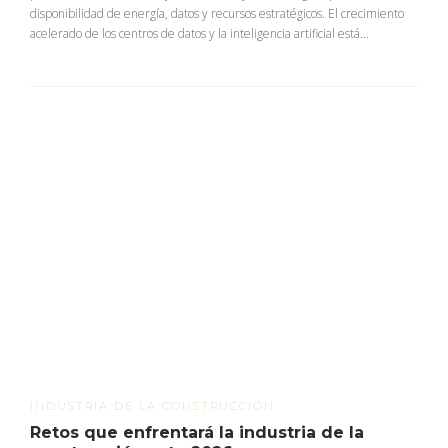
disponibilidad de energía, datos y recursos estratégicos. El crecimiento
acelerado de los centros de datos y la inteligencia artificial está...
INDUSTRIA DE LA CONSTRUCCIÓN
Retos que enfrentará la industria de la