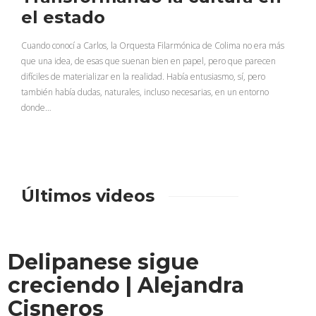
el estado
Cuando conocí a Carlos, la Orquesta Filarmónica de Colima no era más
que una idea, de esas que suenan bien en papel, pero que parecen
difíciles de materializar en la realidad. Había entusiasmo, sí, pero
también había dudas, naturales, incluso necesarias, en un entorno
donde…
Últimos videos
Delipanese sigue
creciendo | Alejandra
Cisneros