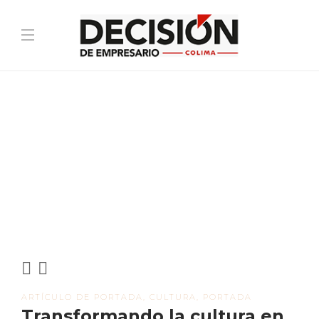
ARTÍCULO DE PORTADA
,
CULTURA
,
PORTADA
Transformando la cultura en