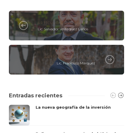
ARTÍCULO DE PORTADA
Lic. Salvador Velázquez Larios
ARTÍCULO DE PORTADA
Lic. Francisco Márquez
Entradas recientes
La nueva geografía de la inversión