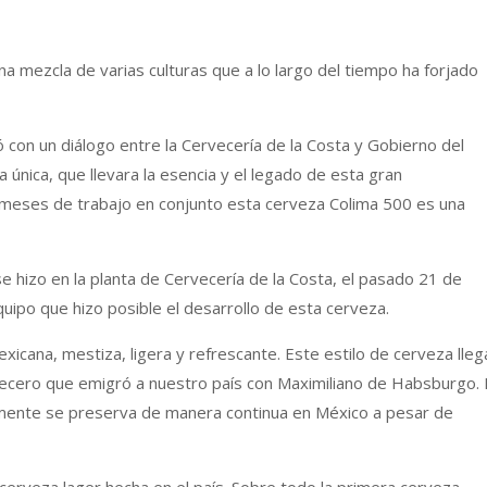
una mezcla de varias culturas que a lo largo del tiempo ha forjado
con un diálogo entre la Cervecería de la Costa y Gobierno del
 única, que llevara la esencia y el legado de esta gran
eses de trabajo en conjunto esta cerveza Colima 500 es una
e hizo en la planta de Cervecería de la Costa, el pasado 21 de
quipo que hizo posible el desarrollo de esta cerveza.
icana, mestiza, ligera y refrescante. Este estilo de cerveza lleg
ecero que emigró a nuestro país con Maximiliano de Habsburgo. 
amente se preserva de manera continua en México a pesar de