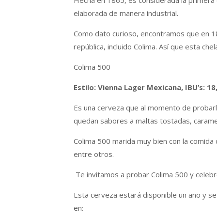
Hecha en 1865, es considerada la primera 
elaborada de manera industrial.
Como dato curioso, encontramos que en 18
república, incluido Colima. Así que esta ch
Colima 500
Estilo: Vienna Lager Mexicana, IBU’s: 18
Es una cerveza que al momento de probarla 
quedan sabores a maltas tostadas, carame
Colima 500 marida muy bien con la comida 
entre otros.
Te invitamos a probar Colima 500 y celebre
Esta cerveza estará disponible un año y se
en: