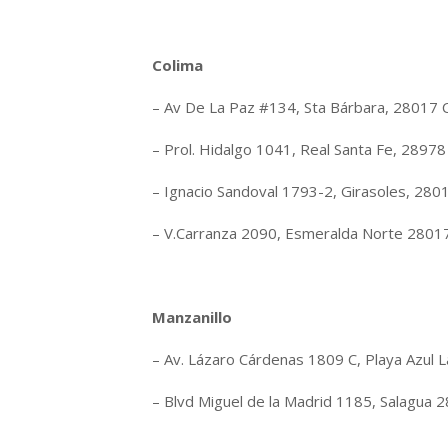
Colima
– Av De La Paz #134, Sta Bárbara, 28017 C
– Prol. Hidalgo 1041, Real Santa Fe, 28978 V
– Ignacio Sandoval 1793-2, Girasoles, 2801
– V.Carranza 2090, Esmeralda Norte 28017 
Manzanillo
– Av. Lázaro Cárdenas 1809 C, Playa Azul L
– Blvd Miguel de la Madrid 1185, Salagua 2