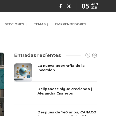
05
AGO
2026
SECCIONES
TEMAS
EMPRENDEDORES
Entradas recientes
La nueva geografía de la
inversión
Delipanese sigue creciendo |
Alejandra Cisneros
Después de 140 años, CANACO