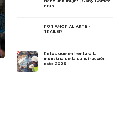
tiene una mujer | Gaby Gómez
Brun
POR AMOR AL ARTE -
TRAILER
Retos que enfrentará la
industria de la construcción
este 2026