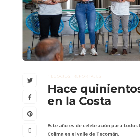
NEGOCIOS
,
REPORTAJES
Hace quiniento
en la Costa
Este año es de celebración para todos l
Colima en el valle de Tecomán.