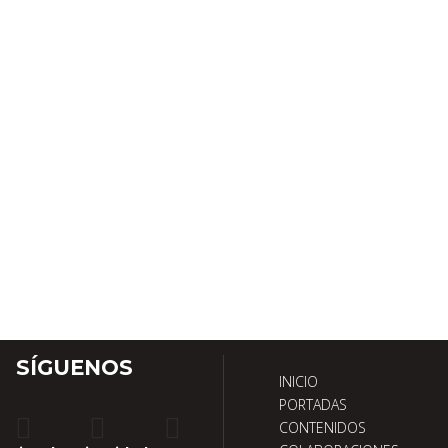
n
les.
SÍGUENOS
INICIO
PORTADAS
CONTENIDOS