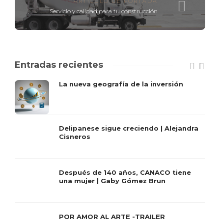
ARTÍCULO DE PORTADA
Servicio y calidad para tu construcción
Entradas recientes
La nueva geografía de la inversión
Delipanese sigue creciendo | Alejandra
Cisneros
Después de 140 años, CANACO tiene
una mujer | Gaby Gómez Brun
POR AMOR AL ARTE -TRAILER