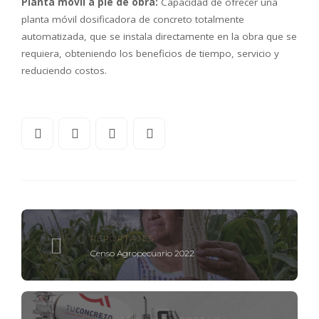
Planta móvil a pie de obra:
Capacidad de ofrecer una
planta móvil dosificadora de concreto totalmente
automatizada, que se instala directamente en la obra que se
requiera, obteniendo los beneficios de tiempo, servicio y
reduciendo costos.
REPORTAJES
Censo Agropecuario 2022