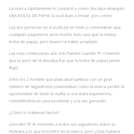
La marca rápidamente lo contactó y como disculpa obsequió
UNA BOLSA DE PAPAS la cual iban a enviar por correo.
Las dos personas en el podcast se reían y comentaban que
cualquier paquetería sería mucho más cara que la misma
bolsa de papas, pero bueno la había aceptado.
Las risas continuaron aún más fuertes cuando “R” comentó
que lo peor de la disculpa fue que la bolsa de papas jamás
llegó.
Entre los 2 hombre que platicaban (ambos con un gran
número de seguidores) comentaban como la marca perdió la
oportunidad de darle la vuelta a una mala experiencia,
convirtiéndola en una excelente y a la vez ganando.
¿Cómo lo hubieran hecho?
¡Sencillo! “R” le comento a todos sus seguidores sobre su
molestia y lo que encontró en la marca, pero ¿Qué hubiera