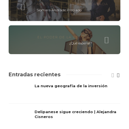
ARTÍCULO DE PORTADA
,
PORTADA
Siomara Andrade Preciado
EL PODER DE LA PERSONA
¿Qué esperar?
Entradas recientes
La nueva geografía de la inversión
Delipanese sigue creciendo | Alejandra
Cisneros