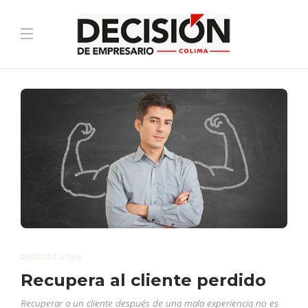
REPORTAJES
Recupera al cliente perdido
Recuperar a un cliente después de una mala experiencia no es