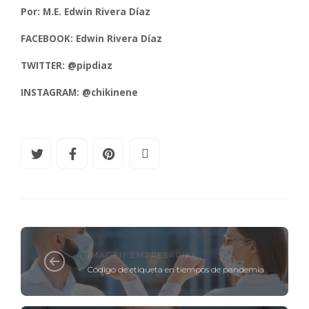
Por: M.E. Edwin Rivera Díaz
FACEBOOK: Edwin Rivera Díaz
TWITTER:
@pipdiaz
INSTAGRAM: @chikinene
IMAGEN EMPRESARIAL
Código de etiqueta en tiempos de pandemia