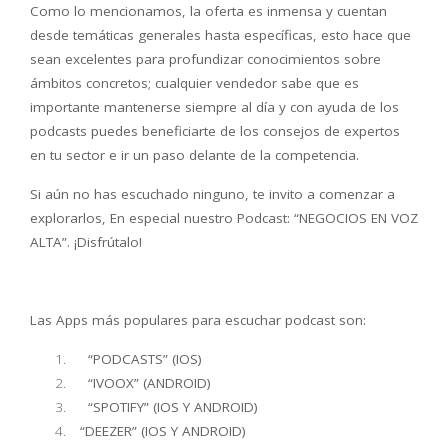
Como lo mencionamos, la oferta es inmensa y cuentan
desde temáticas generales hasta específicas, esto hace que
sean excelentes para profundizar conocimientos sobre
ámbitos concretos; cualquier vendedor sabe que es
importante mantenerse siempre al día y con ayuda de los
podcasts puedes beneficiarte de los consejos de expertos
en tu sector e ir un paso delante de la competencia.
Si aún no has escuchado ninguno, te invito a comenzar a
explorarlos, En especial nuestro Podcast: “NEGOCIOS EN VOZ
ALTA”. ¡Disfrútalo!
Las Apps más populares para escuchar podcast son:
“PODCASTS” (IOS)
“IVOOX” (ANDROID)
“SPOTIFY” (IOS Y ANDROID)
“DEEZER” (IOS Y ANDROID)