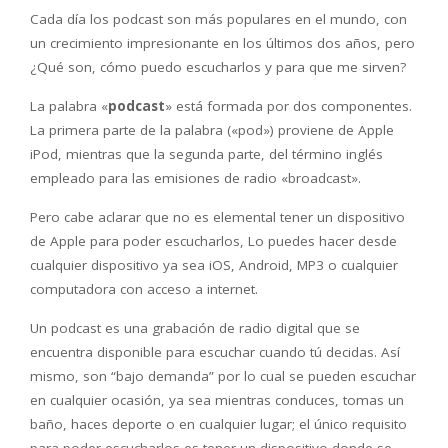
Cada día los podcast son más populares en el mundo, con
un crecimiento impresionante en los últimos dos años, pero
¿Qué son, cómo puedo escucharlos y para que me sirven?
La palabra «
podcast
» está formada por dos componentes.
La primera parte de la palabra («pod») proviene de Apple
iPod, mientras que la segunda parte, del término inglés
empleado para las emisiones de radio «broadcast».
Pero cabe aclarar que no es elemental tener un dispositivo
de Apple para poder escucharlos, Lo puedes hacer desde
cualquier dispositivo ya sea iOS, Android, MP3 o cualquier
computadora con acceso a internet.
Un podcast es una grabación de radio digital que se
encuentra disponible para escuchar cuando tú decidas. Así
mismo, son “bajo demanda” por lo cual se pueden escuchar
en cualquier ocasión, ya sea mientras conduces, tomas un
baño, haces deporte o en cualquier lugar; el único requisito