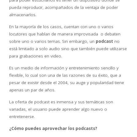
para poder escucharlos es tener un dispositivo donde se
pueda reproducir, acompañados de la ventaja de poder
almacenarlos.
En la mayoría de los casos, cuentan con uno o varios
locutores que hablan de manera improvisada o debaten
sobre uno o varios temas. Sin embargo, un
podcast
no
está limitado a solo audio sino que también puede utilizarse
para grabaciones en video.
Es un medio de información y entretenimiento sencillo y
flexible, lo cual son una de las razones de su éxito, que a
pesar de existir desde el 2004, su auge y popularidad tiene
apenas un par de años.
La oferta de podcast es inmensa y sus temáticas son
variadas, el usuario puede aprender algo nuevo o
entretenerse.
¿Cómo puedes aprovechar los podcasts?