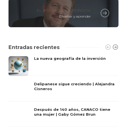
EL PODER DE LA PERSONA
Enseñar y aprender
Entradas recientes
La nueva geografía de la inversión
Delipanese sigue creciendo | Alejandra
Cisneros
Después de 140 años, CANACO tiene
una mujer | Gaby Gómez Brun