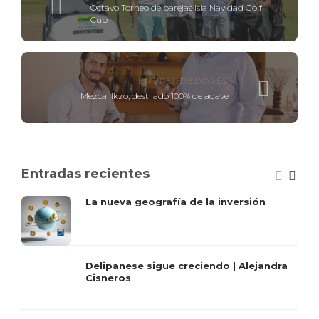
Octavo Torneo de parejas Isla Navidad Golf
Cup
EMPRENDEDORES
Mezcal Ikzo, destilado 100% de agave
Entradas recientes
La nueva geografía de la inversión
Delipanese sigue creciendo | Alejandra
Cisneros