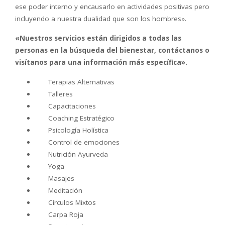
ese poder interno y encausarlo en actividades positivas pero
incluyendo a nuestra dualidad que son los hombres».
«Nuestros servicios están dirigidos a todas las
personas en la búsqueda del bienestar, contáctanos o
visítanos para una información más específica».
Terapias Alternativas
Talleres
Capacitaciones
Coaching Estratégico
Psicología Holística
Control de emociones
Nutrición Ayurveda
Yoga
Masajes
Meditación
Círculos Mixtos
Carpa Roja