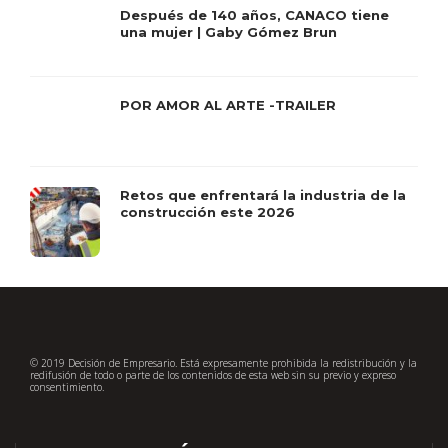
Después de 140 años, CANACO tiene
una mujer | Gaby Gómez Brun
POR AMOR AL ARTE -TRAILER
Retos que enfrentará la industria de la
construcción este 2026
© 2019 Decisión de Empresario. Está expresamente prohibida la redistribución y la
redifusión de todo o parte de los contenidos de esta web sin su previo y expreso
consentimiento.