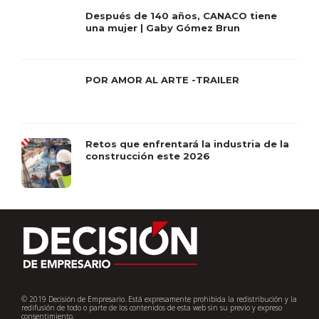
Después de 140 años, CANACO tiene
una mujer | Gaby Gómez Brun
POR AMOR AL ARTE -TRAILER
Retos que enfrentará la industria de la
construcción este 2026
© 2019 Decisión de Empresario. Está expresamente prohibida la redistribución y la
redifusión de todo o parte de los contenidos de esta web sin su previo y expreso
consentimiento.