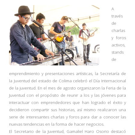
A
través
de
charlas
y foros
activos,
stands
de
emprendimiento y presentaciones artísticas, la Secretaría de
la Juventud del estado de Colima celebró el Día Internacional
de la juventud. En el mes de agosto organizaron la Feria de la
Juventud con el propósito de reunir a los y las jóvenes para
interactuar con emprendedores que han logrado el éxito y
decidieron compartir sus historias, así mismo realizaron una
serie de interesantes charlas y foros para dar a conocer las
nuevas tendencias en la forma de hacer negocios.
El Secretario de la Juventud, Gamaliel Haro Osorio destacó