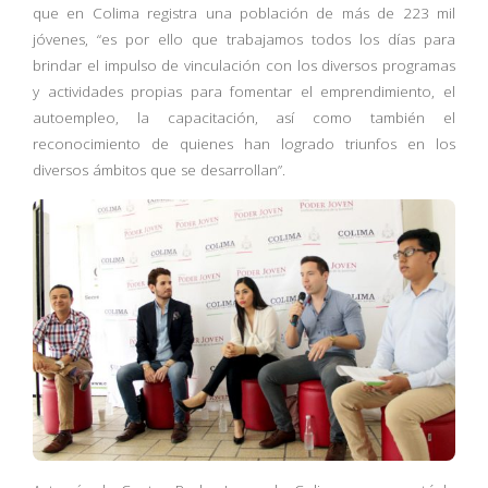
que en Colima registra una población de más de 223 mil
jóvenes, “es por ello que trabajamos todos los días para
brindar el impulso de vinculación con los diversos programas
y actividades propias para fomentar el emprendimiento, el
autoempleo, la capacitación, así como también el
reconocimiento de quienes han logrado triunfos en los
diversos ámbitos que se desarrollan”.