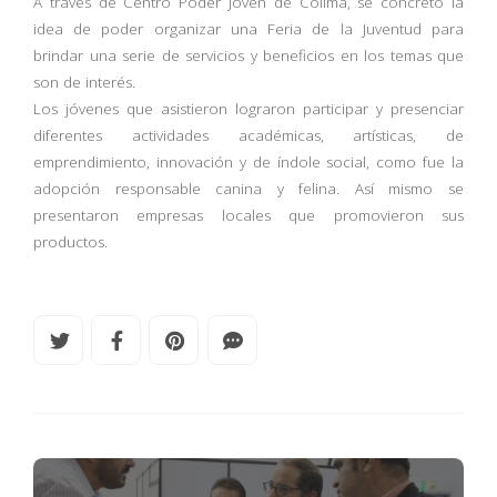
A través de Centro Poder Joven de Colima, se concretó la
idea de poder organizar una Feria de la Juventud para
brindar una serie de servicios y beneficios en los temas que
son de interés.
Los jóvenes que asistieron lograron participar y presenciar
diferentes actividades académicas, artísticas, de
emprendimiento, innovación y de índole social, como fue la
adopción responsable canina y felina. Así mismo se
presentaron empresas locales que promovieron sus
productos.