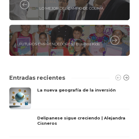
COLIMA
,
EVENTOS
LO MEJOR DEL CAMPO DE COLIMA
COLIMA
FUTUROS EMPRENDEDORES / Business Kids
Entradas recientes
La nueva geografía de la inversión
Delipanese sigue creciendo | Alejandra
Cisneros