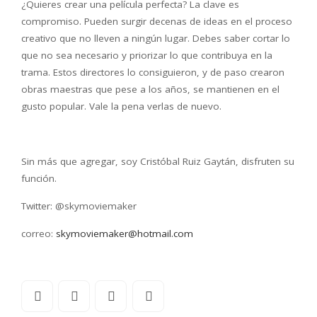
¿Quieres crear una película perfecta? La clave es
compromiso. Pueden surgir decenas de ideas en el proceso
creativo que no lleven a ningún lugar. Debes saber cortar lo
que no sea necesario y priorizar lo que contribuya en la
trama. Estos directores lo consiguieron, y de paso crearon
obras maestras que pese a los años, se mantienen en el
gusto popular. Vale la pena verlas de nuevo.
Sin más que agregar, soy Cristóbal Ruiz Gaytán, disfruten su
función.
Twitter: @skymoviemaker
correo:
skymoviemaker@hotmail.com