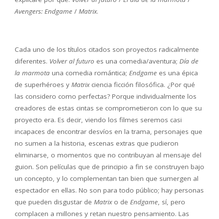
Avengers: Endgame
/
Matrix
.
Cada uno de los títulos citados son proyectos radicalmente
diferentes.
Volver al futuro
es una comedia/aventura;
Día de
la marmota
una comedia romántica;
Endgame
es una épica
de superhéroes y
Matrix
ciencia ficción filosófica. ¿Por qué
las considero como perfectas? Porque individualmente los
creadores de estas cintas se comprometieron con lo que su
proyecto era. Es decir, viendo los filmes seremos casi
incapaces de encontrar desvíos en la trama, personajes que
no sumen a la historia, escenas extras que pudieron
eliminarse, o momentos que no contribuyan al mensaje del
guion. Son películas que de principio a fin se construyen bajo
un concepto, y lo complementan tan bien que sumergen al
espectador en ellas. No son para todo público; hay personas
que pueden disgustar de
Matrix
o de
Endgame
, sí, pero
complacen a millones y retan nuestro pensamiento. Las