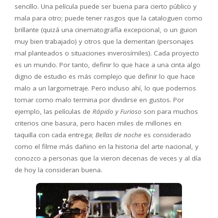
sencillo. Una película puede ser buena para cierto público y
mala para otro; puede tener rasgos que la cataloguen como
brillante (quizá una cinematografía excepcional, o un guion
muy bien trabajado) y otros que la demeritan (personajes
mal planteados o situaciones inverosímiles). Cada proyecto
es un mundo. Por tanto, definir lo que hace a una cinta algo
digno de estudio es más complejo que definir lo que hace
malo a un largometraje. Pero incluso ahí, lo que podemos
tomar como malo termina por dividirse en gustos. Por
ejemplo, las películas de
Rápido y Furioso
son para muchos
criterios cine basura, pero hacen miles de millones en
taquilla con cada entrega;
Bellas de noche
es considerado
como el filme más dañino en la historia del arte nacional, y
conozco a personas que la vieron decenas de veces y al día
de hoy la consideran buena.