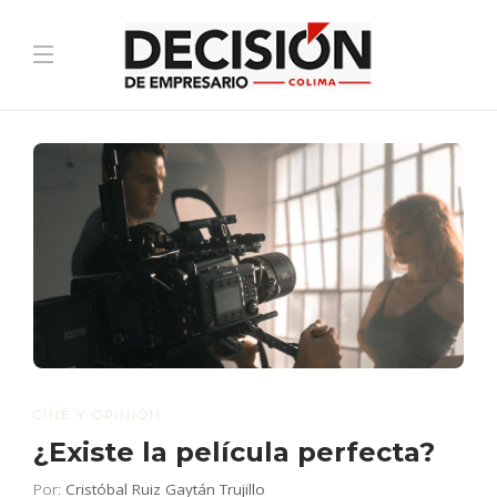
CINE Y OPINIÓN
¿Existe la película perfecta?
Por:
Cristóbal Ruiz Gaytán Trujillo