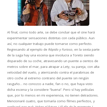
Al final, como todo arte, se debe concluir que el cine hará
experimentar sensaciones distintas con cada público. Aun
así, no cualquier trabajo puede tomarse como perfecto.
Regresando al ejemplo de
Rápido y Furioso
, en la sexta parte
de la saga hay una escena que involucra a Toreto siendo
disparado de su coche, atravesando un puente a cientos de
metros sobre el mar, para atrapar a Lety, su pareja, con alta
velocidad del vuelo, y aterrizando contra el parabrisas de
otro coche al extremo contrario del puente sin ningún
rasguño… no conozco a nadie, fan o no, que haya visto
dicha escena y la considere “buena”. Pero sí hay películas
que, por lo menos en mi experiencia, no tienen detractores.
Mencionaré cuatro, que tomaría como filmes perfectos, y
explicaré por qué:
Volver al futuro
/
El día de la marmota
/