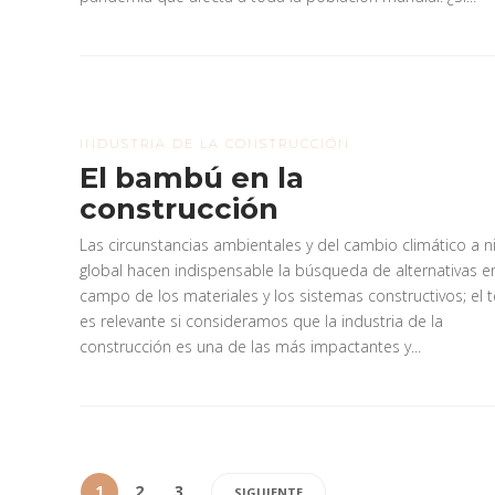
INDUSTRIA DE LA CONSTRUCCIÓN
El bambú en la
construcción
Las circunstancias ambientales y del cambio climático a ni
global hacen indispensable la búsqueda de alternativas en
campo de los materiales y los sistemas constructivos; el
es relevante si consideramos que la industria de la
construcción es una de las más impactantes y...
1
2
3
SIGUIENTE