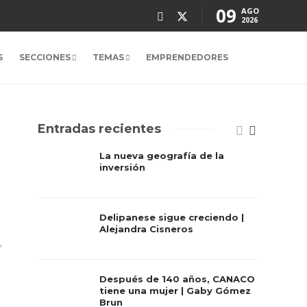
09
AGO
2026
S
SECCIONES
TEMAS
EMPRENDEDORES
Entradas recientes
La nueva geografía de la
inversión
Delipanese sigue creciendo |
Alejandra Cisneros
,
Después de 140 años, CANACO
tiene una mujer | Gaby Gómez
Brun