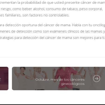
ncrementan la probabilidad de que usted presente cáncer de mam
 riesgo, como beber alcohol, consumo de tabaco, peso corporal,
tes familiares, son factores no controlables.
 para detección oportuna del cáncer de mama. Habla con tu oncólo
menes de detección como son exámenes clínicos de las mamas y
trategias para detección del cáncer de mama son mejores para ti
SALUD FEMENINA
Octubre, mes de los cánceres
ginecológicos