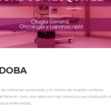
RDOBA
cer de mama han aumentado y el número de muertes continúa
de factores como una detección más temprana, personalización 
 de la enfermedad.