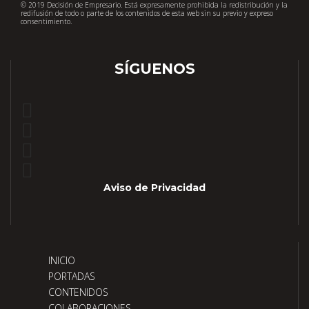
© 2019 Decisión de Empresario. Está expresamente prohibida la redistribución y la
redifusión de todo o parte de los contenidos de esta web sin su previo y expreso
consentimiento.
SÍGUENOS
Aviso de Privacidad
INICIO
PORTADAS
CONTENIDOS
COLABORACIONES