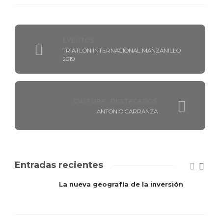
EVENTOS
TRIATLÓN INTERNACIONAL MANZANILLO
2019
CULTURA
,
DESTACADOS
ANTONIO CARRANZA
Entradas recientes
La nueva geografía de la inversión