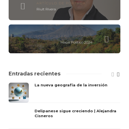
ARTÍCULO DE PORTADA
Riult Rivera
ARTÍCULO DE PORTADA
,
PORTADA
Mapa Político 2024
Entradas recientes
La nueva geografía de la inversión
Delipanese sigue creciendo | Alejandra
Cisneros