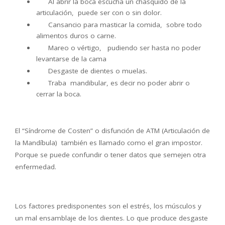
Al abrir la boca escucha un chasquido de la
articulación, puede ser con o sin dolor.
Cansancio para masticar la comida, sobre todo
alimentos duros o carne.
Mareo o vértigo, pudiendo ser hasta no poder
levantarse de la cama
Desgaste de dientes o muelas.
Traba mandibular, es decir no poder abrir o
cerrar la boca.
El “Síndrome de Costen” o disfunción de ATM (Articulación de
la Mandíbula) también es llamado como el gran impostor.
Porque se puede confundir o tener datos que semejen otra
enfermedad.
Los factores predisponentes son el estrés, los músculos y
un mal ensamblaje de los dientes. Lo que produce desgaste