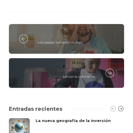
VIDA SALUDABLE
Los papás también nutren
EMPRENDEDORES
Lencería colimense
Entradas recientes
La nueva geografía de la inversión