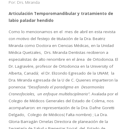
Por: Drs. Miranda
Articulación Temporomandibular y tratamiento de
labio paladar hendido
Como lo mencionamos en el mes de abril en esta revista
con motivo del festejo de titulación de la Dra. Beatriz
Miranda como Doctora en Ciencias Médicas, en la Unidad
Médica Quetzales, Drs. Miranda Dentistas recibieron a
especialistas de alto renombre en el área de Ortodoncia. El
Dr. Lagravère, profesor de Ortodoncia en la University of
Alberta, Canadá; el Dr. Elizondo Egresado de la UNAM; la
Dra. Miranda egresada de la U de C. Quienes impartieron la
ponencia:
“Desafiando el paradigma en Desarmonías
Craneofaciales, un enfoque multidisciplinario”.
Avalada por el
Colegio de Médicos Generales del Estado de Colima, nos
acompañaron: en representación de la Dra. Dafne Goretti
Delgado, Colegio de Médicos( Falta nombre) ; La Dra.
Gloria Barragán Ornelas Directora de planeación de la
Secretaría de Salud y Bienestar Social del Estado de