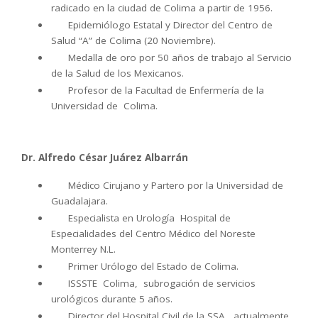
radicado en la ciudad de Colima a partir de 1956.
Epidemiólogo Estatal y Director del Centro de
Salud “A” de Colima (20 Noviembre).
Medalla de oro por 50 años de trabajo al Servicio
de la Salud de los Mexicanos.
Profesor de la Facultad de Enfermería de la
Universidad de Colima.
Dr. Alfredo César Juárez Albarrán
Médico Cirujano y Partero por la Universidad de
Guadalajara.
Especialista en Urología Hospital de
Especialidades del Centro Médico del Noreste
Monterrey N.L.
Primer Urólogo del Estado de Colima.
ISSSTE Colima, subrogación de servicios
urológicos durante 5 años.
Director del Hospital Civil de la SSA, actualmente